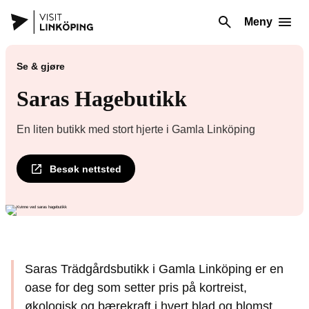
Meny
Se & gjøre
Saras Hagebutikk
En liten butikk med stort hjerte i Gamla Linköping
Besøk nettsted
Saras Trädgårdsbutikk i Gamla Linköping er en
oase for deg som setter pris på kortreist,
økologisk og bærekraft i hvert blad og blomst.