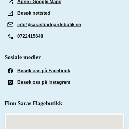
Åpne i Google Maps
Besøk nettsted
info@sarastradgardsbutik.se
0722415648
Sosiale medier
Besøk oss på Facebook
(Åpnes i et nytt vindu)
Besøk oss på Instagram
(Åpnes i et nytt vindu)
Finn Saras Hagebutikk