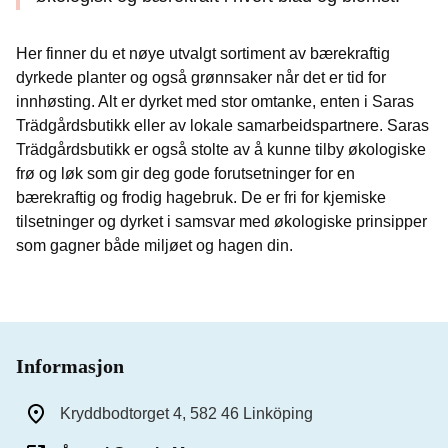
Her finner du et nøye utvalgt sortiment av bærekraftig
dyrkede planter og også grønnsaker når det er tid for
innhøsting. Alt er dyrket med stor omtanke, enten i Saras
Trädgårdsbutikk eller av lokale samarbeidspartnere. Saras
Trädgårdsbutikk er også stolte av å kunne tilby økologiske
frø og løk som gir deg gode forutsetninger for en
bærekraftig og frodig hagebruk. De er fri for kjemiske
tilsetninger og dyrket i samsvar med økologiske prinsipper
som gagner både miljøet og hagen din.
Informasjon
Kryddbodtorget 4, 582 46 Linköping