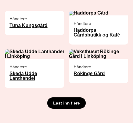
Håndtere
Håndtere
Tuna Kungsgård
Haddorps
Gårdsbutikk og Kafé
Håndtere
Håndtere
Skeda Udde
Rökinge Gård
Lanthandel
Last inn flere