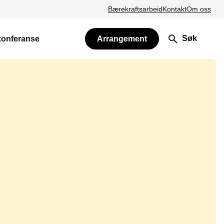
Bærekraftsarbeid
Kontakt
Om oss
Søk
konferanse
Arrangement