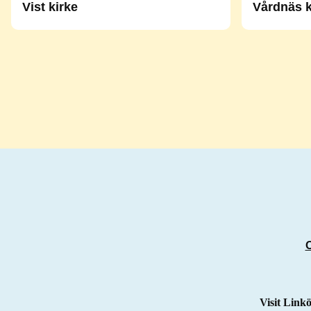
Vist kirke
Vårdnäs k
Visit Link