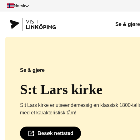
Norsk
Se & gjøre
Se & gjøre
S:t Lars kirke
S:t Lars kirke er utseendemessig en klassisk 1800-tall
med et karakteristisk tårn!
Besøk nettsted