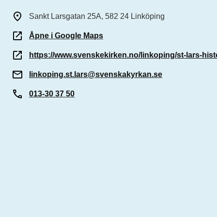
Sankt Larsgatan 25A, 582 24 Linköping
Åpne i Google Maps
https://www.svenskekirken.no/linkoping/st-lars-hist
linkoping.st.lars@svenskakyrkan.se
013-30 37 50