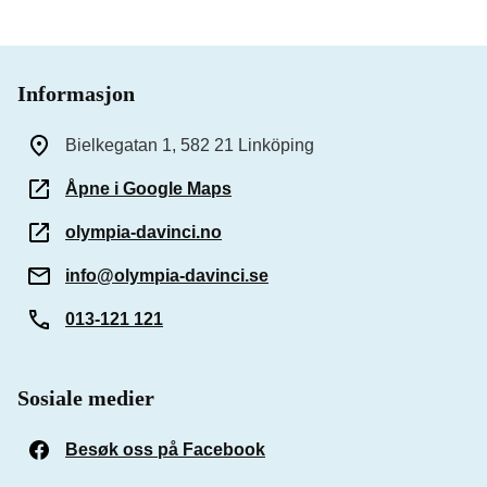
Informasjon
Bielkegatan 1, 582 21 Linköping
Åpne i Google Maps
olympia-davinci.no
info@olympia-davinci.se
013-121 121
Sosiale medier
Besøk oss på Facebook
(Åpnes i et nytt vindu)