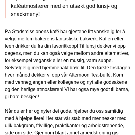
kaféatmosfærer med en utsøkt god lunsj- og
snackmeny!
På Stadsmissionens kafé har gjestene litt vanskelig for å
velge mellom bakerens fantastiske bakverk. Kaffen eller
teen drikker du fra din favorittkopp! Til lunsj dekker vi opp
dagens, men du kan også velge mellom andre alternativer,
for eksempel vegansk eller en mustig, varm suppe.
Selvfølgelig med hjemmebakt brød til! Den første tirsdagen
hver måned dekker vi opp vår Afternoon Tea-buffé. Kom
med vennegjengen eller kollegene og nyt alle godsakene
og den herlige atmosfæren! Vi har også mye godt til barna,
gi bare beskjed!
Når du er her og nyter det gode, hjelper du oss samtidig
med å hjelpe flere! Her står vår stab med mennesker med
ulik bakgrunn, frivillige, praktikanter og arbeidstrenende,
side om side. Gjennom blant annet arbeidstrening gis