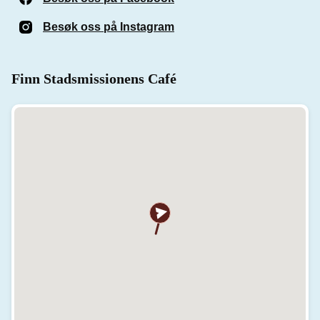
Besøk oss på Instagram
(Åpnes i et nytt vindu)
Finn Stadsmissionens Café