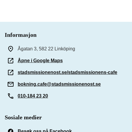
Informasjon
Ågatan 3, 582 22 Linköping
Åpne i Google Maps
stadsmissionenost.se/stadsmissionens-cafe
bokning.cafe@stadsmissionenost.se
010-184 23 20
Sosiale medier
Besøk oss på Facebook
(Åpnes i et nytt vindu)