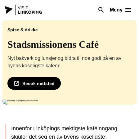
Meny
Spise & drikke
Stadsmissionens Café
Nyt bakverk og lunsjer og bidra til noe godt på en av
byens koseligste kafeer!
Besøk nettsted
Innenfor Linköpings mektigste kaféinngang
skjuler det seg en av byens koseligste