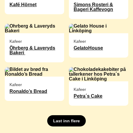
Kafé Hörnet
Simons Rosteri &
Bageri Kaffevogn
Kafeer
Kafeer
Öhrberg & Laveryds
GelatoHouse
Bakeri
Kafeer
Kafeer
Ronaldo’s Bread
Petra´s Cake
Last inn flere