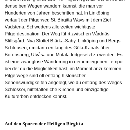
denselben Wegen wandern kannst, die man vor
Hunderten von Jahren beschritten hat. In Linköping
verläuft der Pilgerweg St. Birgitta Ways mit dem Ziel
Vadstena. Schwedens allerzeiten wichtigste
Pilgerdestination. Der Weg führt zwischen Vårdnäs
Stiftsgård, Nya Slottet Bjärka-Säby, Linköping und Bergs
Schleusen, um dann entlang des Göta-Kanals über
Borensberg, Ulvåsa und Motala fortgesetzt zu werden. Es
ist eine zwanglose Wanderung in deinem eigenen Tempo,
bei der du die Möglichkeit hast, im Moment anzukommen.
Pilgerwege sind oft entlang historischer
Sehenswürdigkeiten angelegt, wo du entlang des Weges
Schlösser, mittelalterliche Kirchen und einzigartige
Kulturerben entdecken kannst.
Auf den Spuren der Heiligen Birgitta