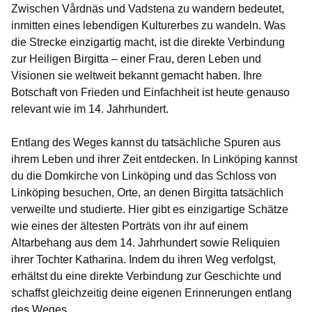
Zwischen Vårdnäs und Vadstena zu wandern bedeutet,
inmitten eines lebendigen Kulturerbes zu wandeln. Was
die Strecke einzigartig macht, ist die direkte Verbindung
zur Heiligen Birgitta – einer Frau, deren Leben und
Visionen sie weltweit bekannt gemacht haben. Ihre
Botschaft von Frieden und Einfachheit ist heute genauso
relevant wie im 14. Jahrhundert.
Entlang des Weges kannst du tatsächliche Spuren aus
ihrem Leben und ihrer Zeit entdecken. In Linköping kannst
du die Domkirche von Linköping und das Schloss von
Linköping besuchen, Orte, an denen Birgitta tatsächlich
verweilte und studierte. Hier gibt es einzigartige Schätze
wie eines der ältesten Porträts von ihr auf einem
Altarbehang aus dem 14. Jahrhundert sowie Reliquien
ihrer Tochter Katharina. Indem du ihren Weg verfolgst,
erhältst du eine direkte Verbindung zur Geschichte und
schaffst gleichzeitig deine eigenen Erinnerungen entlang
des Weges.