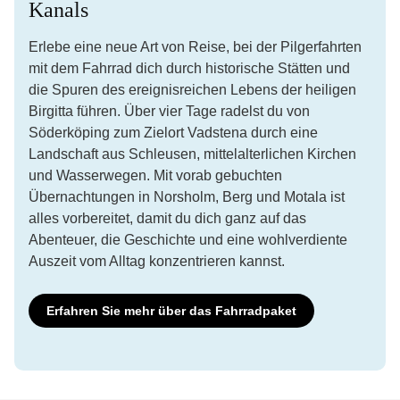
Kanals
Erlebe eine neue Art von Reise, bei der Pilgerfahrten
mit dem Fahrrad dich durch historische Stätten und
die Spuren des ereignisreichen Lebens der heiligen
Birgitta führen. Über vier Tage radelst du von
Söderköping zum Zielort Vadstena durch eine
Landschaft aus Schleusen, mittelalterlichen Kirchen
und Wasserwegen. Mit vorab gebuchten
Übernachtungen in Norsholm, Berg und Motala ist
alles vorbereitet, damit du dich ganz auf das
Abenteuer, die Geschichte und eine wohlverdiente
Auszeit vom Alltag konzentrieren kannst.
Erfahren Sie mehr über das Fahrradpaket