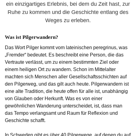
ein einzigartiges Erlebnis, bei dem du Zeit hast, zur
Ruhe zu kommen und die Geschichte entlang des
Weges zu erleben.
Was ist Pilgerwandern?
Das Wort Pilger kommt vom lateinischen peregrinus, was
„Fremder“ bedeutet. Es beschreibt eine Person, die das
Vertraute verlässt, um zu einem bestimmten Ziel oder
einem heiligen Ort zu wandern. Schon im Mittelalter
machten sich Menschen aller Gesellschaftsschichten auf
den Pilgerweg, und das gilt auch heute. Pilgerwandern ist
eine alte Tradition, die heute offen für alle ist, unabhängig
von Glauben oder Herkunft. Was es von einer
gewöhnlichen Wanderung unterscheidet, ist, dass man
das Tempo verlangsamt und Raum für Reflexion und
Geschichte schafft.
In Schweden gibt es über 40 Pilgerwege, auf denen du auf