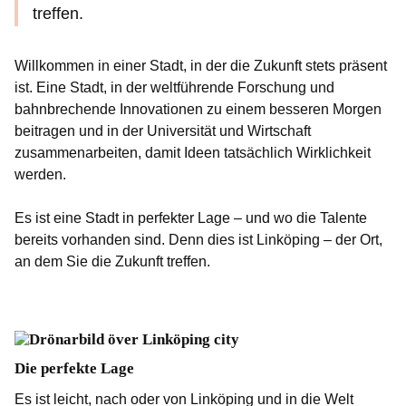
treffen.
Willkommen in einer Stadt, in der die Zukunft stets präsent
ist. Eine Stadt, in der weltführende Forschung und
bahnbrechende Innovationen zu einem besseren Morgen
beitragen und in der Universität und Wirtschaft
zusammenarbeiten, damit Ideen tatsächlich Wirklichkeit
werden.
Es ist eine Stadt in perfekter Lage – und wo die Talente
bereits vorhanden sind. Denn dies ist Linköping – der Ort,
an dem Sie die Zukunft treffen.
Die perfekte Lage
Es ist leicht, nach oder von Linköping und in die Welt