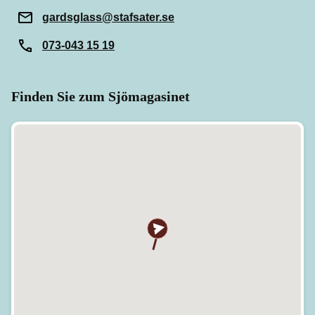
gardsglass@stafsater.se
073-043 15 19
Finden Sie zum Sjömagasinet