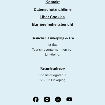
Kontakt
Datenschutzrichtlinie
Über Cookies
Barrierefreiheitsbericht
Besuchen Linköping & Co
ist das
Tourismusunternehmen von
Linköping.
Besuchsadresse
Konsistoriegatan 7
582 22 Linköping