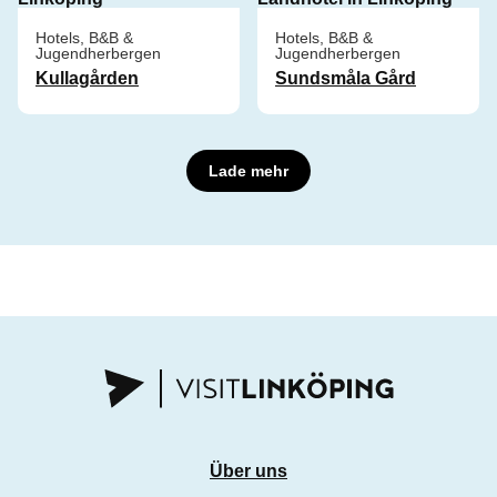
Hotels, B&B &
Hotels, B&B &
Jugendherbergen
Jugendherbergen
Kullagården
Sundsmåla Gård
Lade mehr
Über uns