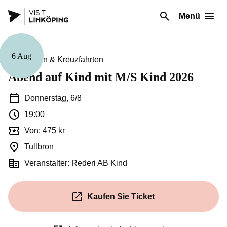
Menü
6 Aug
Führungen & Kreuzfahrten
Abend auf Kind mit M/S Kind 2026
Donnerstag, 6/8
19:00
Von: 475 kr
Tullbron
(Öffnet in einem neuen Fenster)
Veranstalter: Rederi AB Kind
Kaufen Sie Ticket
(Öffnet in einem neuen Fenste