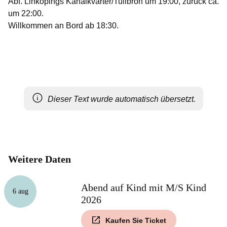
Abf. Linköpings Kanalkvarter/Tullbron um 19:00, zurück ca.
um 22:00.
Willkommen an Bord ab 18:30.
Dieser Text wurde automatisch übersetzt.
Weitere Daten
Abend auf Kind mit M/S Kind
6 aug
2026
Kaufen Sie Ticket