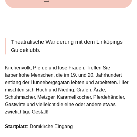
(Öffnet in einem neuen Fenste
Theatralische Wanderung mit dem Linköpings
Guideklubb.
Kirchenvolk, Pferde und lose Frauen. Treffen Sie
farbenfrohe Menschen, die im 19. und 20. Jahrhundert
entlang der Hunnebergsgatan lebten und arbeiteten. Hier
mischten sich Hoch und Niedrig, Grafen, Ärzte,
Schuhmacher, Metzger, Karamellkocher, Pferdehändler,
Gastwirte und vielleicht die eine oder andere etwas
zwielichtige Gestalt!
Startplatz:
Domkirche Eingang