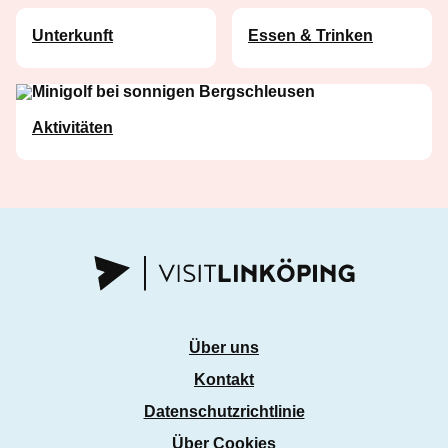
Unterkunft
Essen & Trinken
Aktivitäten
Über uns
Kontakt
Datenschutzrichtlinie
Über Cookies