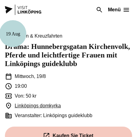
Menü
19 Aug
Führungen & Kreuzfahrten
Drama: Hunnebergsgatan Kirchenvolk,
Pferde und leichtfertige Frauen mit
Linköpings guideklubb
Mittwoch, 19/8
19:00
Von: 50 kr
Linköpings domkyrka
(Öffnet in einem neuen Fenster)
Veranstalter: Linköpings guideklubb
Kaufen Sie Ticket