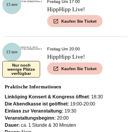
Freitag Um 17:00
13 nov
HippHipp Live!
Kaufen Sie Ticket
Freitag Um 20:00
13 nov
HippHipp Live!
Nur noch
Kaufen Sie Ticket
wenige Plätze
verfügbar
Praktische Informationen
Linköping Konsert & Kongress öffnet
: 18:30
Die Abendkasse ist geöffnet:
19:00-20:00
Einlass zur Veranstaltung:
19:30
Veranstaltungsbeginn:
20:00
Dauer:
ca. 1 Stunde & 30 Minuten