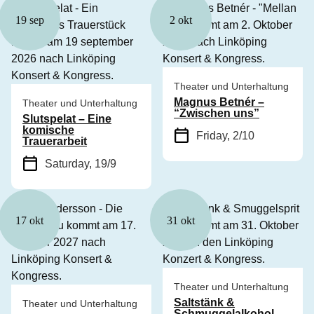
19 sep
2 okt
Theater und Unterhaltung
Magnus Betnér –
Theater und Unterhaltung
“Zwischen uns”
Slutspelat – Eine
komische
Friday, 2/10
Trauerarbeit
Saturday, 19/9
17 okt
31 okt
Theater und Unterhaltung
Saltstänk &
Theater und Unterhaltung
Schmuggelalkohol