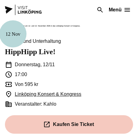
Menü
12 Nov
Theater und Unterhaltung
HippHipp Live!
Donnerstag, 12/11
17:00
Von 595 kr
Linköping Konsert & Kongress
(Öffnet in einem neuen Fe
Veranstalter: Kahlo
Kaufen Sie Ticket
(Öffnet in einem neuen Fenste