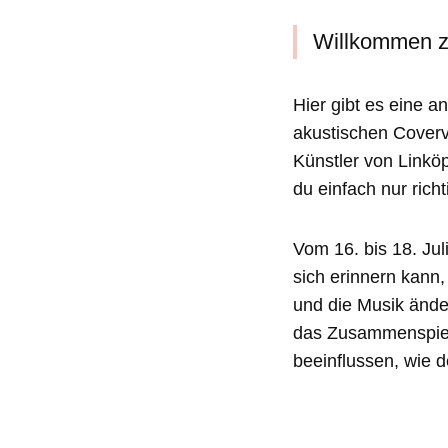
Willkommen zu
Hier gibt es eine 
akustischen Coverv
Künstler von Linkö
du einfach nur ric
Vom 16. bis 18. Juli
sich erinnern kann,
und die Musik ände
das Zusammenspiel 
beeinflussen, wie d