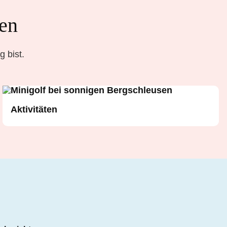
ten
 bist.
Aktivitäten