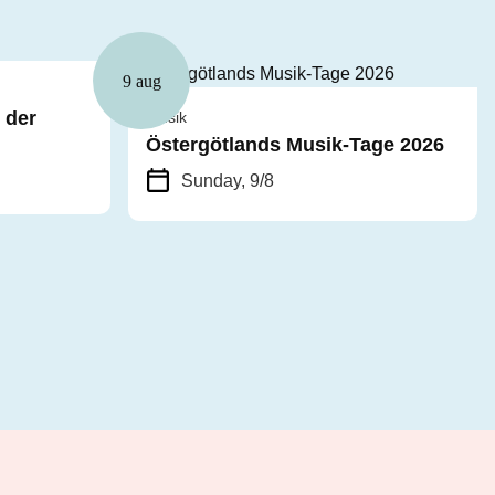
9 aug
 der
Musik
Östergötlands Musik-Tage 2026
Sunday, 9/8