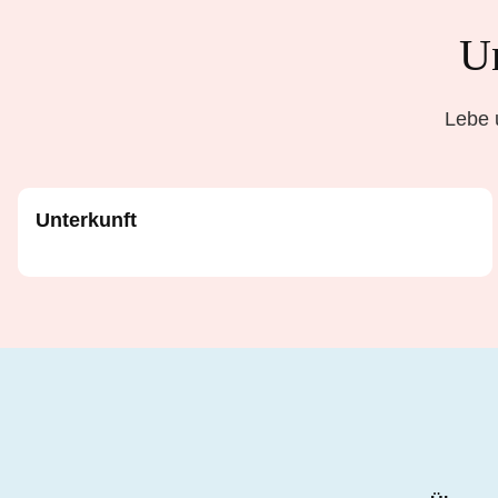
Un
Lebe 
Unterkunft