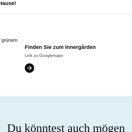
Hause!
Finden Sie zum Innergården
Link zu Googlemaps
Du könntest auch mögen