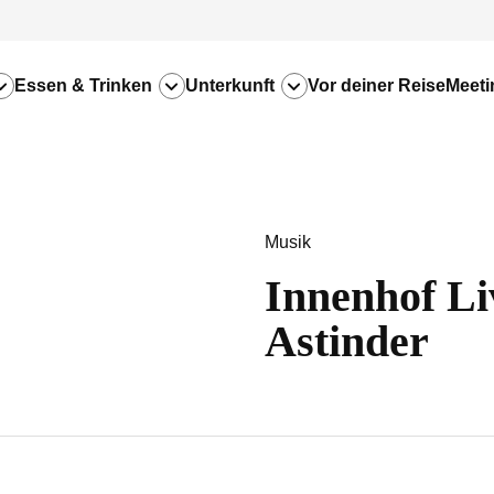
Essen & Trinken
Unterkunft
Vor deiner Reise
Meeti
Musik
Innenhof Li
Astinder