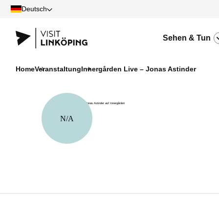
Deutsch
Sehen & Tun
Home
Veranstaltung
Innergården Live – Jonas Astinder
N/A