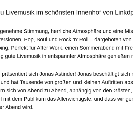
 Livemusik im schönsten Innenhof von Linköp
angenehme Stimmung, herrliche Atmosphäre und eine Mi
ersionen, Pop, Soul und Rock ‘n’ Roll – dargeboten von 
ping. Perfekt für After Work, einen Sommerabend mit F
htig gute Livemusik in entspannter Atmosphäre genießen 
 präsentiert sich Jonas Astinder! Jonas beschäftigt sich m
 und hat Tausende von großen und kleinen Auftritten abs
rn sich von Abend zu Abend, abhängig von den Gästen, u
mit dem Publikum das Allerwichtigste, und dass wir g
er Abend wird.