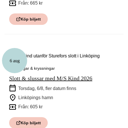
Från: 665 kr
Köp biljett
6 aug
Guidningar & kryssningar
Slott & slussar med M/S Kind 2026
Torsdag, 6/8
, fler datum finns
Linköpings hamn
Från: 605 kr
Köp biljett