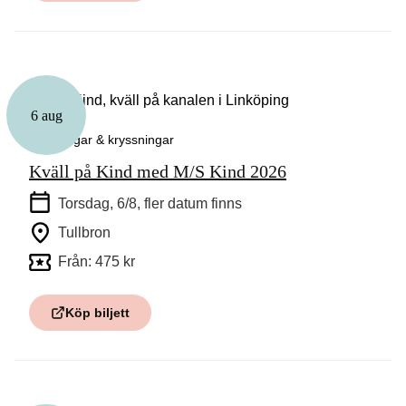
6 aug
Guidningar & kryssningar
Kväll på Kind med M/S Kind 2026
Torsdag, 6/8
, fler datum finns
Tullbron
Från: 475 kr
Köp biljett