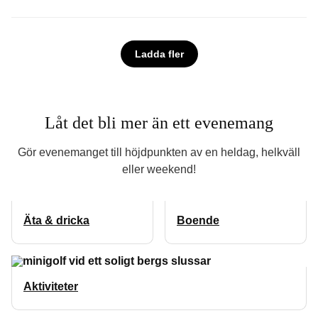
Ladda fler
Låt det bli mer än ett evenemang
Gör evenemanget till höjdpunkten av en heldag, helkväll
eller weekend!
Äta & dricka
Boende
Aktiviteter