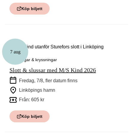
Köp biljett
7 aug
Guidningar & kryssningar
Slott & slussar med M/S Kind 2026
Fredag, 7/8
, fler datum finns
Linköpings hamn
Från: 605 kr
Köp biljett