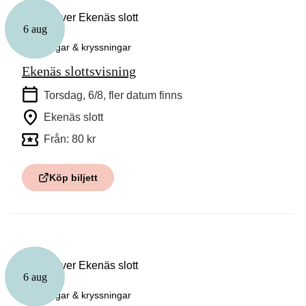
6 aug
Guidningar & kryssningar
Ekenäs slottsvisning
Torsdag, 6/8
, fler datum finns
Ekenäs slott
Från: 80 kr
Köp biljett
6 aug
Guidningar & kryssningar