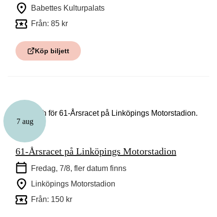
Babettes Kulturpalats
Från: 85 kr
Köp biljett
7 aug
Sport
61-Årsracet på Linköpings Motorstadion
Fredag, 7/8
, fler datum finns
Linköpings Motorstadion
Från: 150 kr