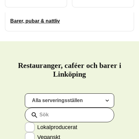
Barer, pubar & nattliv
Restauranger, caféer och barer i
Linköping
Alla serveringsställen
Sök
Lokalproducerat
Veganskt