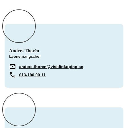
Anders Thorén
Evenemangschef
anders.thoren@visitlinkoping.se
013-190 00 11