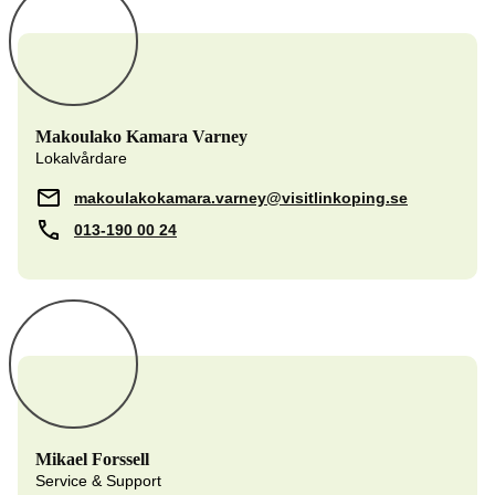
Makoulako Kamara Varney
Lokalvårdare
makoulakokamara.varney@visitlinkoping.se
013-190 00 24
Mikael Forssell
Service & Support