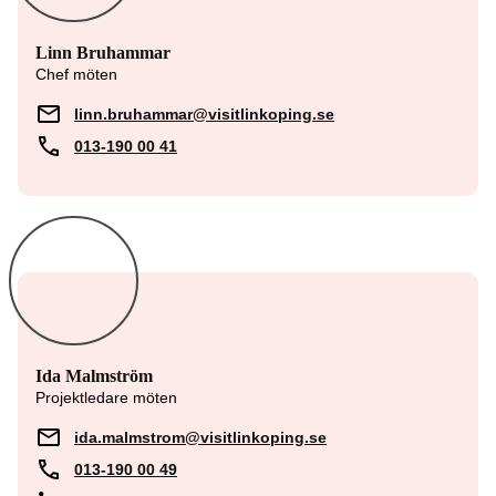
Linn Bruhammar
Chef möten
linn.bruhammar@visitlinkoping.se
013-190 00 41
Ida Malmström
Projektledare möten
ida.malmstrom@visitlinkoping.se
013-190 00 49