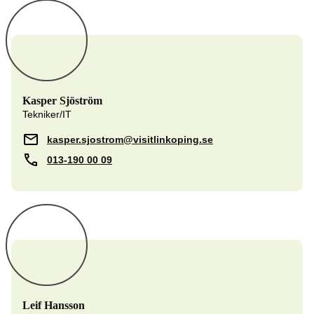
Kasper Sjöström
Tekniker/IT
kasper.sjostrom@visitlinkoping.se
013-190 00 09
Leif Hansson