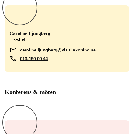
Caroline Ljungberg
HR-chef
caroline.ljungberg@visitlinkoping.se
013-190 00 44
Konferens & möten