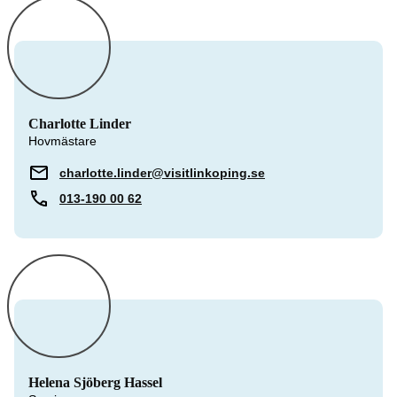
Charlotte Linder
Hovmästare
charlotte.linder@visitlinkoping.se
013-190 00 62
Helena Sjöberg Hassel