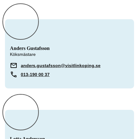
Anders Gustafsson
Köksmästare
anders.gustafsson@visitlinkoping.se
013-190 00 37
Lotta Andersson