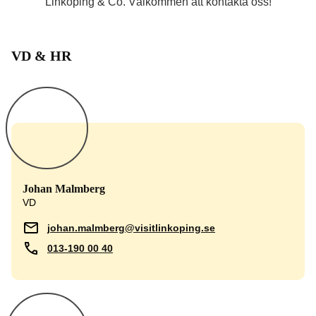
Linköping & Co. Välkommen att kontakta oss!
VD & HR
Johan Malmberg
VD
johan.malmberg@visitlinkoping.se
013-190 00 40