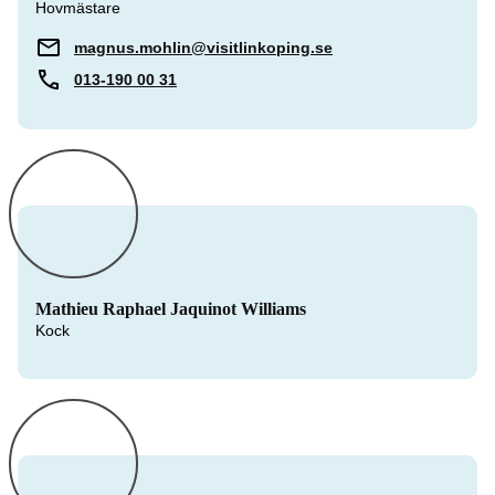
Hovmästare
magnus.mohlin@visitlinkoping.se
013-190 00 31
Mathieu Raphael Jaquinot Williams
Kock