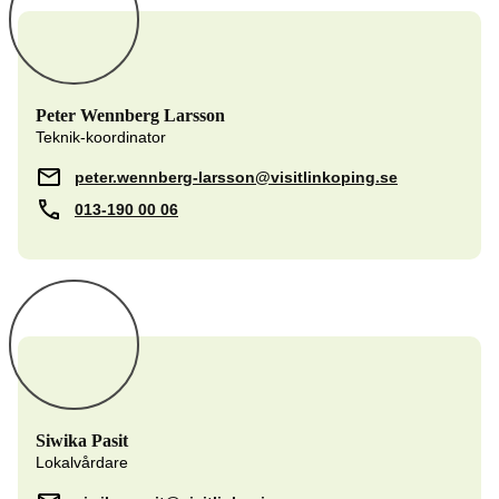
Peter Wennberg Larsson
Teknik-koordinator
peter.wennberg-larsson@visitlinkoping.se
013-190 00 06
Siwika Pasit
Lokalvårdare