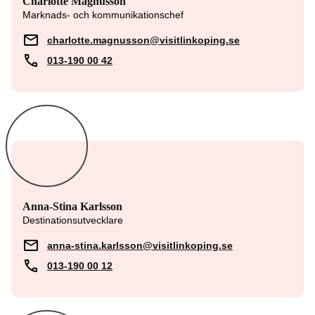
Charlotte Magnusson
Marknads- och kommunikationschef
charlotte.magnusson@visitlinkoping.se
013-190 00 42
Anna-Stina Karlsson
Destinationsutvecklare
anna-stina.karlsson@visitlinkoping.se
013-190 00 12