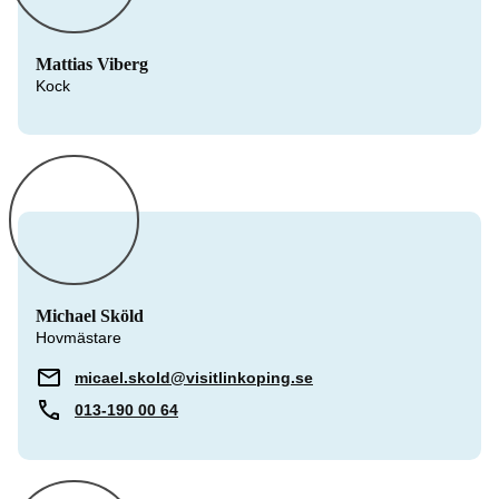
Mattias Viberg
Kock
Michael Sköld
Hovmästare
micael.skold@visitlinkoping.se
013-190 00 64