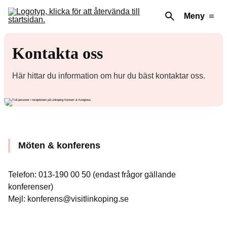
Meny
Kontakta oss
Här hittar du information om hur du bäst kontaktar oss.
Möten & konferens
Telefon: 013-190 00 50 (endast frågor gällande
konferenser)
Mejl: konferens@visitlinkoping.se