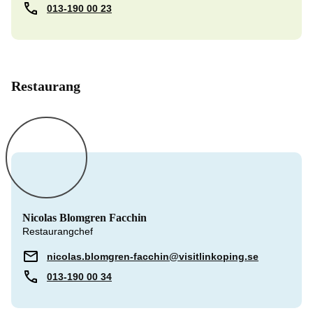
013-190 00 23
Restaurang
Nicolas Blomgren Facchin
Restaurangchef
nicolas.blomgren-facchin@visitlinkoping.se
013-190 00 34