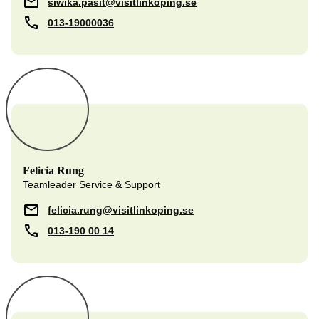
siwika.pasit@visitlinkoping.se
013-19000036
Felicia Rung
Teamleader Service & Support
felicia.rung@visitlinkoping.se
013-190 00 14