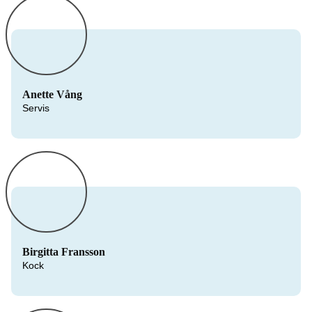
Anette Vång
Servis
Birgitta Fransson
Kock