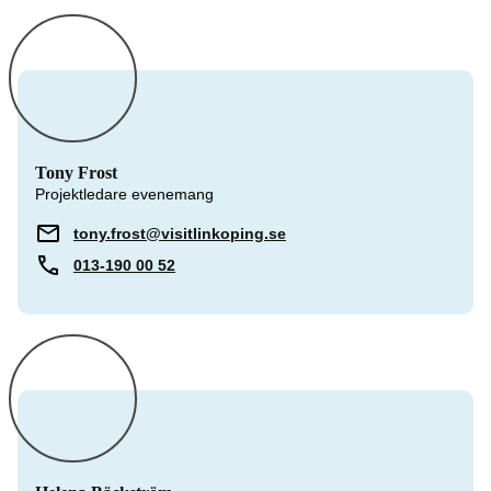
Tony Frost
Projektledare evenemang
tony.frost@visitlinkoping.se
013-190 00 52