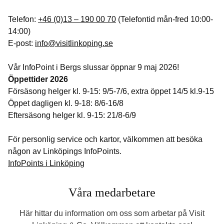
Telefon:
+46 (0)13 – 190 00 70
(Telefontid mån-fred 10:00-
14:00)
E-post:
info@visitlinkoping.se
Vår InfoPoint i Bergs slussar öppnar 9 maj 2026!
Öppettider 2026
Försäsong helger kl. 9-15: 9/5-7/6, extra öppet 14/5 kl.9-15
Öppet dagligen kl. 9-18: 8/6-16/8
Eftersäsong helger kl. 9-15: 21/8-6/9
För personlig service och kartor, välkommen att besöka
någon av Linköpings InfoPoints.
InfoPoints i Linköping
Våra medarbetare
Här hittar du information om oss som arbetar på Visit