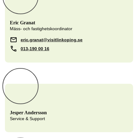
Eric Granat
Mäss- och fastighetskoordinator
eric.granat@visitlinkoping.se
013-190 00 16
Jesper Andersson
Service & Support