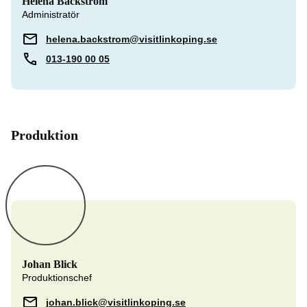
Helena Bäckström
Administratör
helena.backstrom@visitlinkoping.se
013-190 00 05
Produktion
Johan Blick
Produktionschef
johan.blick@visitlinkoping.se