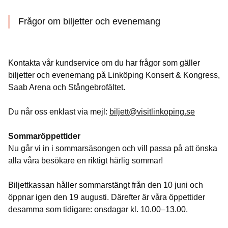
Frågor om biljetter och evenemang
Kontakta vår kundservice om du har frågor som gäller
biljetter och evenemang på Linköping Konsert & Kongress,
Saab Arena och Stångebrofältet.
Du når oss enklast via mejl:
biljett@visitlinkoping.se
Sommaröppettider
Nu går vi in i sommarsäsongen och vill passa på att önska
alla våra besökare en riktigt härlig sommar!
Biljettkassan håller sommarstängt från den 10 juni och
öppnar igen den 19 augusti. Därefter är våra öppettider
desamma som tidigare: onsdagar kl. 10.00–13.00.