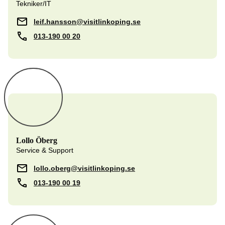
Tekniker/IT
leif.hansson@visitlinkoping.se
013-190 00 20
Lollo Öberg
Service & Support
lollo.oberg@visitlinkoping.se
013-190 00 19