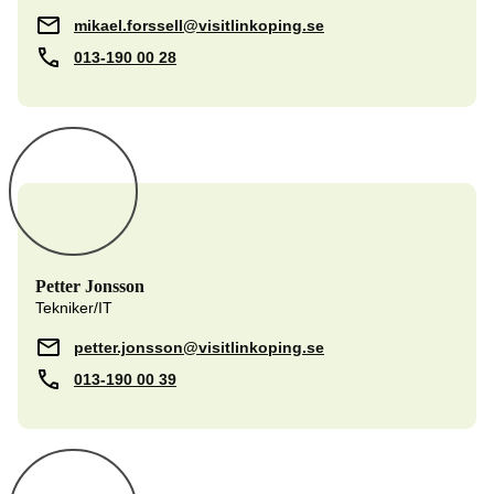
mikael.forssell@visitlinkoping.se
013-190 00 28
Petter Jonsson
Tekniker/IT
petter.jonsson@visitlinkoping.se
013-190 00 39