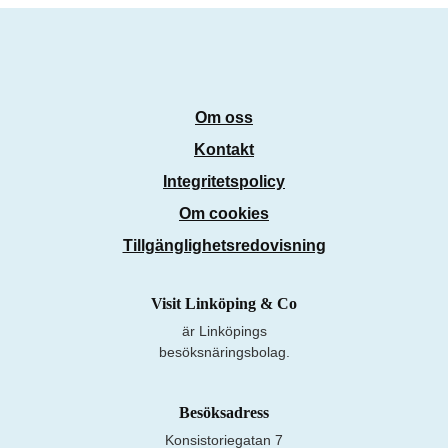
Om oss
Kontakt
Integritetspolicy
Om cookies
Tillgänglighetsredovisning
Visit Linköping & Co
är Linköpings
besöksnäringsbolag.
Besöksadress
Konsistoriegatan 7