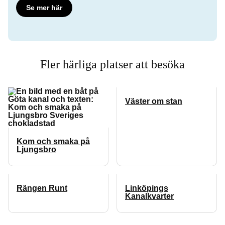
Se mer här
Fler härliga platser att besöka
Väster om stan
Kom och smaka på
Ljungsbro
Rängen Runt
Linköpings
Kanalkvarter