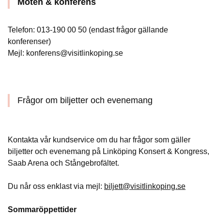
Möten & konferens
Telefon: 013-190 00 50 (endast frågor gällande
konferenser)
Mejl: konferens@visitlinkoping.se
Frågor om biljetter och evenemang
Kontakta vår kundservice om du har frågor som gäller
biljetter och evenemang på Linköping Konsert & Kongress,
Saab Arena och Stångebrofältet.
Du når oss enklast via mejl:
biljett@visitlinkoping.se
Sommaröppettider