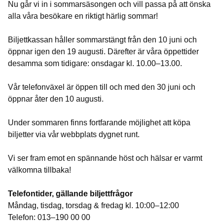
Nu går vi in i sommarsäsongen och vill passa på att önska
alla våra besökare en riktigt härlig sommar!
Biljettkassan håller sommarstängt från den 10 juni och
öppnar igen den 19 augusti. Därefter är våra öppettider
desamma som tidigare: onsdagar kl. 10.00–13.00.
Vår telefonväxel är öppen till och med den 30 juni och
öppnar åter den 10 augusti.
Under sommaren finns fortfarande möjlighet att köpa
biljetter via vår webbplats dygnet runt.
Vi ser fram emot en spännande höst och hälsar er varmt
välkomna tillbaka!
Telefontider, gällande biljettfrågor
Måndag, tisdag, torsdag & fredag kl. 10:00–12:00
Telefon: 013–190 00 00