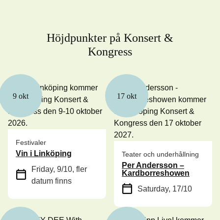
Höjdpunkter på Konsert &
Kongress
9 okt
17 okt
Festivaler
Vin i Linköping
Teater och underhållning
Per Andersson –
Friday, 9/10
, fler
Kardborreshowen
datum finns
Saturday, 17/10