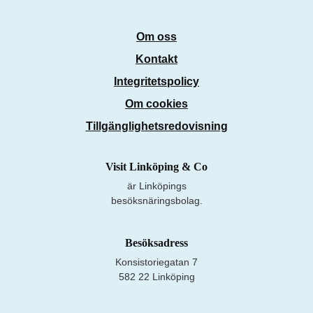
Om oss
Kontakt
Integritetspolicy
Om cookies
Tillgänglighetsredovisning
Visit Linköping & Co
är Linköpings
besöksnäringsbolag.
Besöksadress
Konsistoriegatan 7
582 22 Linköping