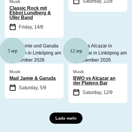
Saturday, 22/8
Musik
Classic Rock mit
Ebbot Lundberg &
Uller Band
Friday, 14/8
5 sep
12 sep
Musik
Musik
Mad Jamie & Garuda
BWO vs Alcazar an
der Platens Bar
Saturday, 5/9
Saturday, 12/9
Lade mehr