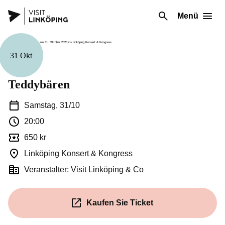
Menü
31 Okt
Musik
Teddybären
Samstag, 31/10
20:00
650 kr
Linköping Konsert & Kongress
Veranstalter: Visit Linköping & Co
Kaufen Sie Ticket
(Öffnet in einem neuen Fenste