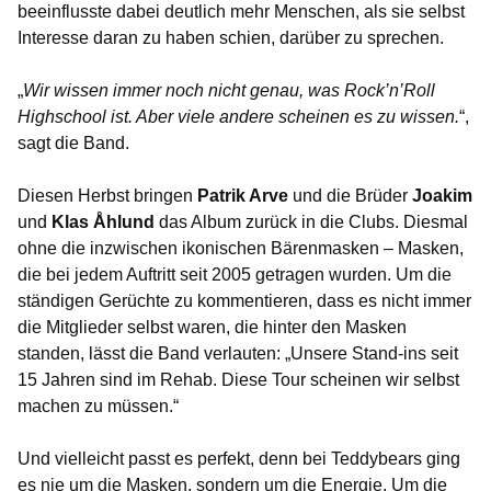
beeinflusste dabei deutlich mehr Menschen, als sie selbst
Interesse daran zu haben schien, darüber zu sprechen.
„
Wir wissen immer noch nicht genau, was Rock’n’Roll
Highschool ist. Aber viele andere scheinen es zu wissen.
“,
sagt die Band.
Diesen Herbst bringen
Patrik Arve
und die Brüder
Joakim
und
Klas Åhlund
das Album zurück in die Clubs. Diesmal
ohne die inzwischen ikonischen Bärenmasken – Masken,
die bei jedem Auftritt seit 2005 getragen wurden. Um die
ständigen Gerüchte zu kommentieren, dass es nicht immer
die Mitglieder selbst waren, die hinter den Masken
standen, lässt die Band verlauten: „Unsere Stand-ins seit
15 Jahren sind im Rehab. Diese Tour scheinen wir selbst
machen zu müssen.“
Und vielleicht passt es perfekt, denn bei Teddybears ging
es nie um die Masken, sondern um die Energie. Um die