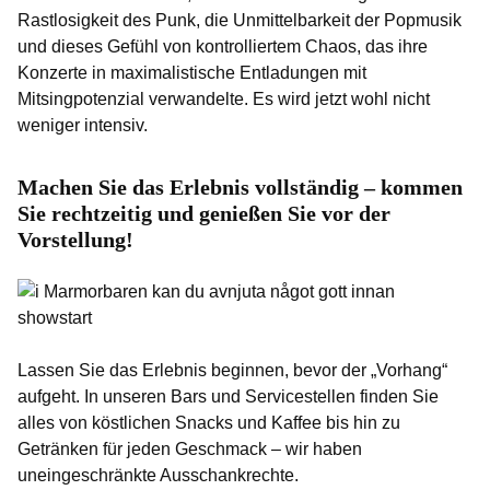
Rastlosigkeit des Punk, die Unmittelbarkeit der Popmusik
und dieses Gefühl von kontrolliertem Chaos, das ihre
Konzerte in maximalistische Entladungen mit
Mitsingpotenzial verwandelte. Es wird jetzt wohl nicht
weniger intensiv.
Machen Sie das Erlebnis vollständig – kommen
Sie rechtzeitig und genießen Sie vor der
Vorstellung!
Lassen Sie das Erlebnis beginnen, bevor der „Vorhang“
aufgeht. In unseren Bars und Servicestellen finden Sie
alles von köstlichen Snacks und Kaffee bis hin zu
Getränken für jeden Geschmack – wir haben
uneingeschränkte Ausschankrechte.