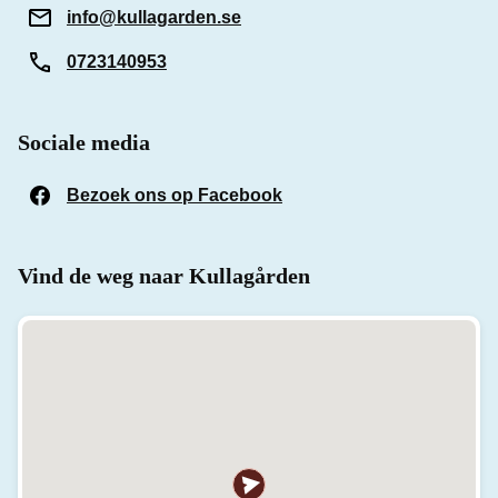
info@kullagarden.se
0723140953
Sociale media
Bezoek ons op Facebook
(Opent in een nieuw venst
Vind de weg naar Kullagården