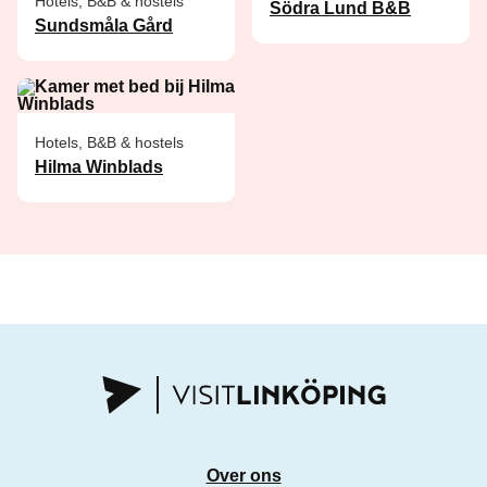
Hotels, B&B & hostels
Södra Lund B&B
Sundsmåla Gård
Hotels, B&B & hostels
Hilma Winblads
Over ons