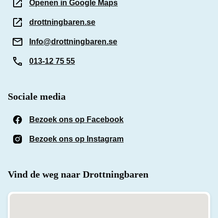
Openen in Google Maps
drottningbaren.se
Info@drottningbaren.se
013-12 75 55
Sociale media
Bezoek ons op Facebook
(Opent in een nieuw venst
Bezoek ons op Instagram
(Opent in een nieuw venst
Vind de weg naar Drottningbaren