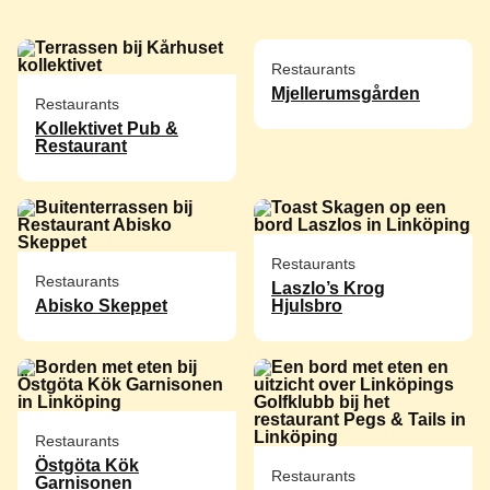
Restaurants
Mjellerumsgården
Restaurants
Kollektivet Pub &
Restaurant
Restaurants
Restaurants
Laszlo’s Krog
Abisko Skeppet
Hjulsbro
Restaurants
Östgöta Kök
Restaurants
Garnisonen