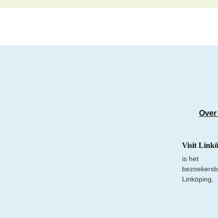
Over
Visit Link
is het
bezoekersb
Linköping.