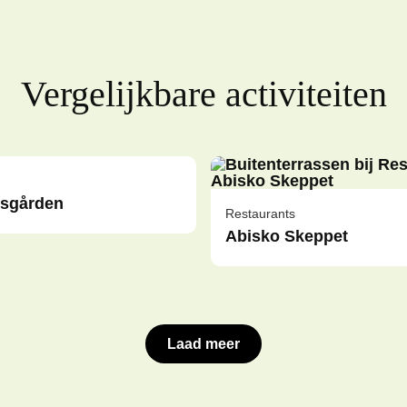
Vergelijkbare activiteiten
msgården
Restaurants
Abisko Skeppet
Laad meer