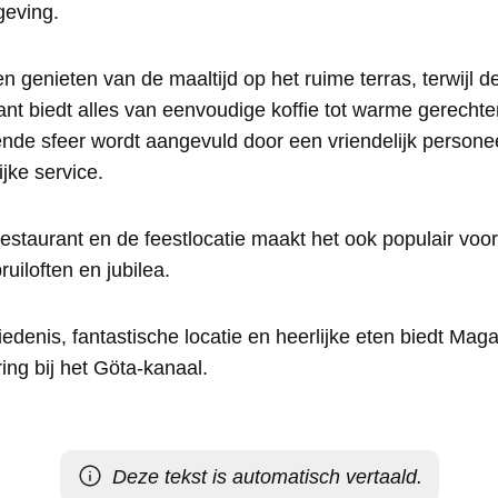
geving.
 genieten van de maaltijd op het ruime terras, terwijl de
rant biedt alles van eenvoudige koffie tot warme gerechte
de sfeer wordt aangevuld door een vriendelijk personeel 
jke service.
restaurant en de feestlocatie maakt het ook populair vo
bruiloften en jubilea.
hiedenis, fantastische locatie en heerlijke eten biedt Mag
ing bij het Göta-kanaal.
Deze tekst is automatisch vertaald.