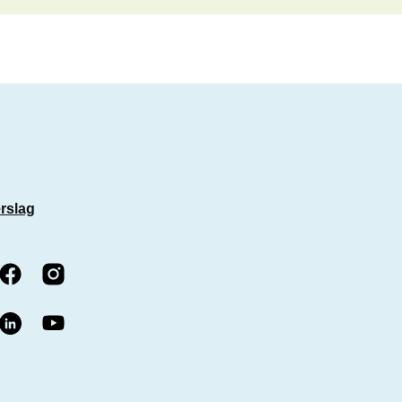
rslag