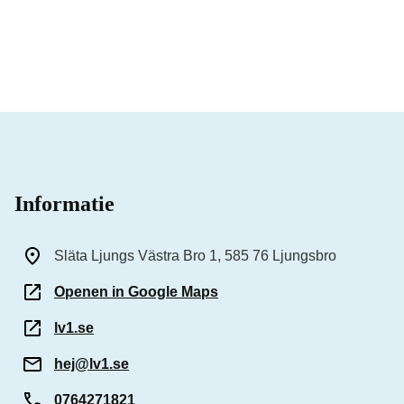
Informatie
Släta Ljungs Västra Bro 1, 585 76 Ljungsbro
Openen in Google Maps
lv1.se
hej@lv1.se
0764271821