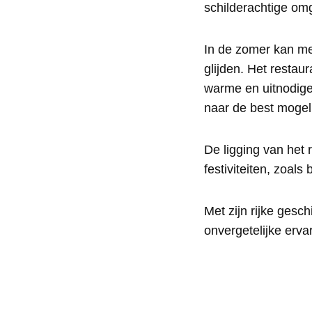
schilderachtige om
In de zomer kan men
glijden. Het restau
warme en uitnodigen
naar de best mogeli
De ligging van het 
festiviteiten, zoals 
Met zijn rijke gesc
onvergetelijke ervar