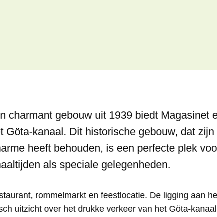
n charmant gebouw uit 1939 biedt Magasinet 
et Göta-kanaal. Dit historische gebouw, dat zijn
harme heeft behouden, is een perfecte plek voo
altijden als speciale gelegenheden.
taurant, rommelmarkt en feestlocatie. De ligging aan he
sch uitzicht over het drukke verkeer van het Göta-kanaa