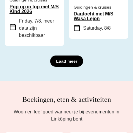
Guidingen & cruises
Pop op in top met M/S
Guidingen & cruises
Kind 2026
Dagtocht met M/S
Wasa Lejon
Friday, 7/8
, meer
data zijn
Saturday, 8/8
beschikbaar
Laad meer
Boekingen, eten & activiteiten
Woon en leef goed wanneer je bij evenementen in
Linköping bent