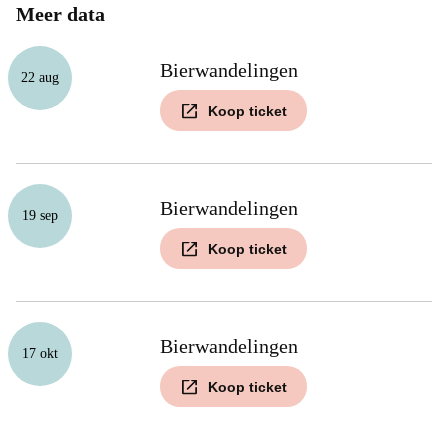
Meer data
Bierwandelingen
22 aug
Koop ticket
Bierwandelingen
19 sep
Koop ticket
Bierwandelingen
17 okt
Koop ticket