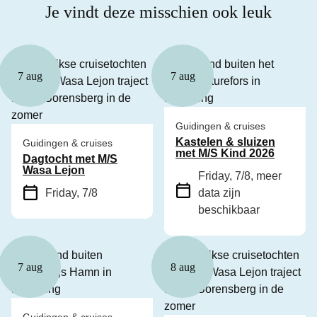
Je vindt deze misschien ook leuk
7 aug
7 aug
Guidingen & cruises
Kastelen & sluizen
Guidingen & cruises
met M/S Kind 2026
Dagtocht met M/S
Wasa Lejon
Friday, 7/8
, meer
Friday, 7/8
data zijn
beschikbaar
7 aug
8 aug