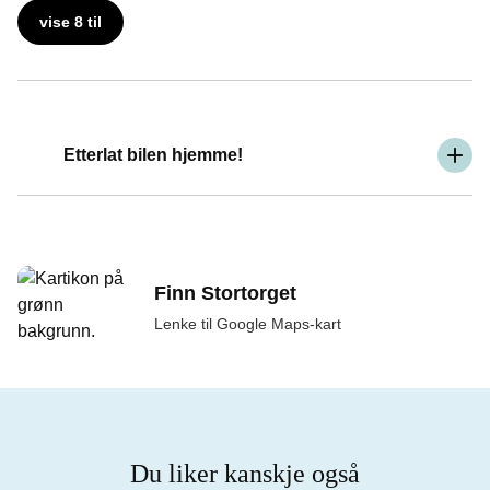
vise 8 til
Etterlat bilen hjemme!
Finn Stortorget
Lenke til Google Maps-kart
Du liker kanskje også