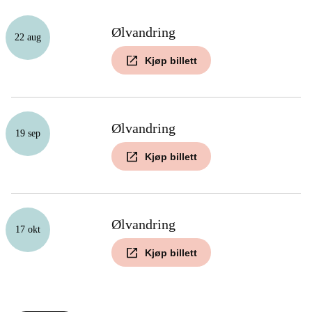
Ølvandring
22 aug
Kjøp billett
Ølvandring
19 sep
Kjøp billett
Ølvandring
17 okt
Kjøp billett