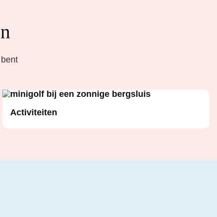
en
 bent
Activiteiten