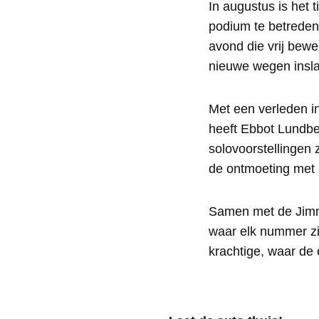
In augustus is het
podium te betreden
avond die vrij bewe
nieuwe wegen insla
Met een verleden i
heeft Ebbot Lundbe
solovoorstellingen
de ontmoeting met 
Samen met de Jimmy
waar elk nummer zij
krachtige, waar de 