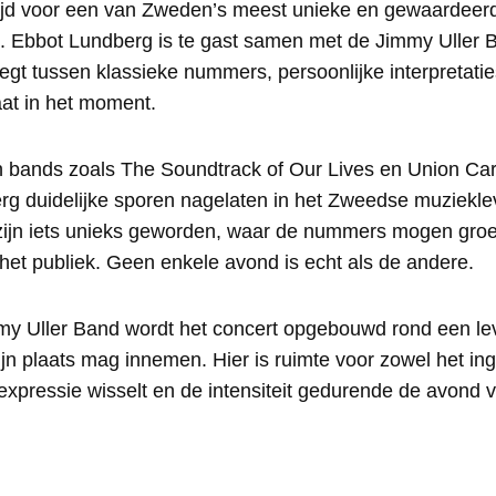
 tijd voor een van Zweden’s meest unieke en gewaardee
. Ebbot Lundberg is te gast samen met de Jimmy Uller 
egt tussen klassieke nummers, persoonlijke interpretati
at in het moment.
n bands zoals The Soundtrack of Our Lives en Union Ca
rg duidelijke sporen nagelaten in het Zweedse muzieklev
 zijn iets unieks geworden, waar de nummers mogen gro
het publiek. Geen enkele avond is echt als de andere.
 Uller Band wordt het concert opgebouwd rond een lev
n plaats mag innemen. Hier is ruimte voor zowel het ing
expressie wisselt en de intensiteit gedurende de avond v