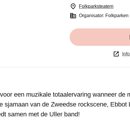
Folkparksteatern
(Opent 
Organisator: Folkparken
Info
 voor een muzikale totaalervaring wanneer de 
he sjamaan van de Zweedse rockscene, Ebbot 
dt samen met de Uller band!