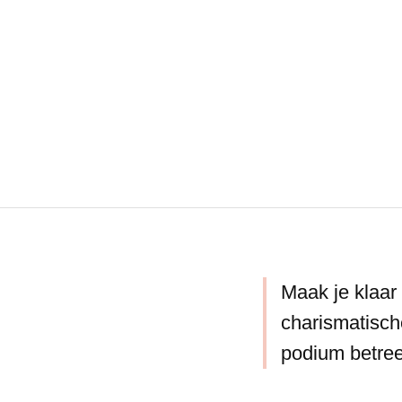
Maak je klaar
charismatisc
podium betree