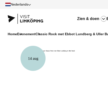
Nederlands
Zien & doen
Home
Evenement
Classic Rock met Ebbot Lundberg & Uller B
14 aug