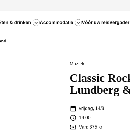
Eten & drinken
Accommodatie
Vóór uw reis
Vergader
and
Muziek
Classic Roc
Lundberg &
vrijdag, 14/8
19:00
Van: 375 kr