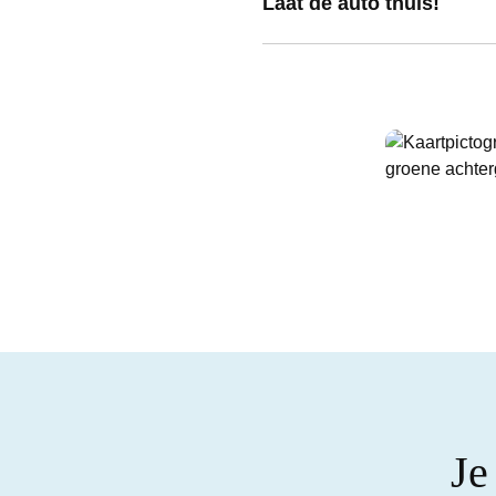
Laat de auto thuis!
Je