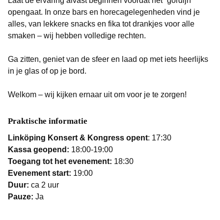
Laat de ervaring alvast beginnen voordat het “gordijn”
opengaat. In onze bars en horecagelegenheden vind je
alles, van lekkere snacks en fika tot drankjes voor alle
smaken – wij hebben volledige rechten.
Ga zitten, geniet van de sfeer en laad op met iets heerlijks
in je glas of op je bord.
Welkom – wij kijken ernaar uit om voor je te zorgen!
Praktische informatie
Linköping Konsert & Kongress opent
: 17:30
Kassa geopend:
18:00-19:00
Toegang tot het evenement:
18:30
Evenement start:
19:00
Duur:
ca 2 uur
Pauze:
Ja