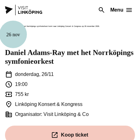
Menu
26 nov
Muziek
Daniel Adams-Ray met het Norrköpings
symfonieorkest
donderdag, 26/11
19:00
755 kr
Linköping Konsert & Kongress
Organisator: Visit Linköping & Co
Koop ticket
(Opent in een nieuw venster)