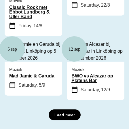
Muziek
Saturday, 22/8
Classic Rock met
Ebbot Lundberg &
Uller Band
Friday, 14/8
5 sep
12 sep
Muziek
Muziek
Mad Jamie & Garuda
BWO vs Alcazar op
Platens Bar
Saturday, 5/9
Saturday, 12/9
Laad meer