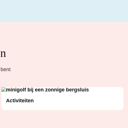
en
 bent
Activiteiten