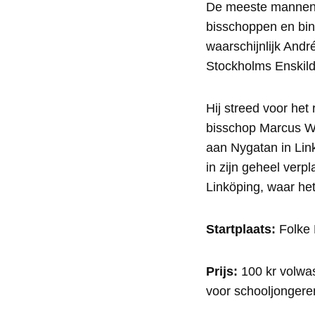
De meeste mannen bi
bisschoppen en bin
waarschijnlijk And
Stockholms Enskild
Hij streed voor het
bisschop Marcus Wal
aan Nygatan in Link
in zijn geheel ver
Linköping, waar he
Startplaats:
Folke 
Prijs:
100 kr volwas
voor schooljongeren