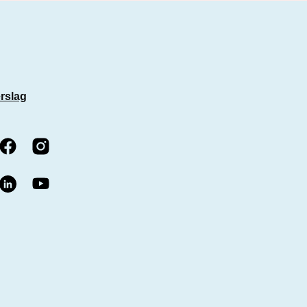
rslag