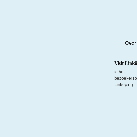
Over
Visit Link
is het
bezoekersb
Linköping.