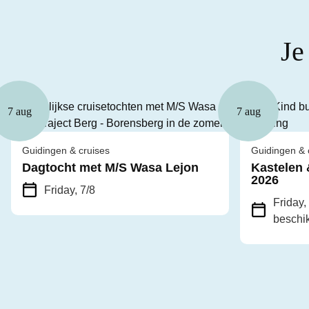
Je
7 aug
7 aug
Guidingen & cruises
Guidingen & 
Dagtocht met M/S Wasa Lejon
Kastelen 
2026
Friday, 7/8
Friday,
beschi