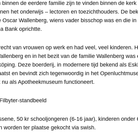
nnen de eerdere familie zijn te vinden binnen de kerk –
nen het onderwijs – lectoren en toezichthouders. De bek
ré Oscar Wallenberg, wiens vader bisschop was en die in
a Bank oprichtte.
 recht van vrouwen op werk en had veel, veel kinderen. 
lenberg en in het bezit van de familie Wallenberg was 
öping. Deze boerderij, in modernere tijd bekend als Eski
plaatst en bevindt zich tegenwoordig in het Openluchtm
t nu als Apotheekmuseum functioneert.
Filbyter-standbeeld
sene, 50 kr schooljongeren (6-16 jaar), kinderen onder 6 
 worden ter plaatse gekocht via swish.