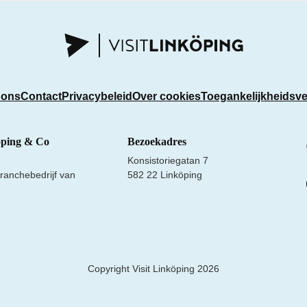
 ons
Contact
Privacybeleid
Over cookies
Toegankelijkheidsve
öping & Co
Bezoekadres
Konsistoriegatan 7
ranchebedrijf van
582 22 Linköping
Copyright Visit Linköping 2026