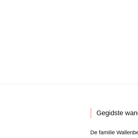
Gegidste wand
De familie Wallenbe