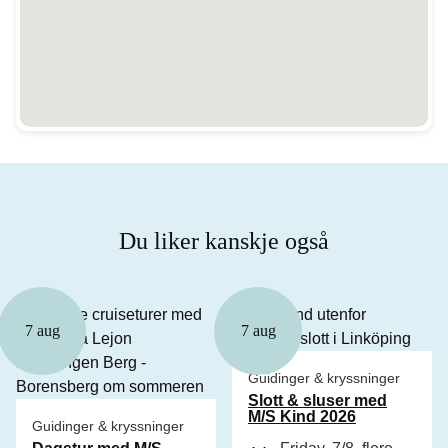
Du liker kanskje også
7 aug
7 aug
Guidinger & kryssninger
Slott & sluser med
M/S Kind 2026
Guidinger & kryssninger