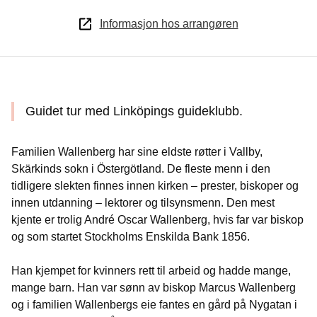
Informasjon hos arrangøren
Guidet tur med Linköpings guideklubb.
Familien Wallenberg har sine eldste røtter i Vallby,
Skärkinds sokn i Östergötland. De fleste menn i den
tidligere slekten finnes innen kirken – prester, biskoper og
innen utdanning – lektorer og tilsynsmenn. Den mest
kjente er trolig André Oscar Wallenberg, hvis far var biskop
og som startet Stockholms Enskilda Bank 1856.
Han kjempet for kvinners rett til arbeid og hadde mange,
mange barn. Han var sønn av biskop Marcus Wallenberg
og i familien Wallenbergs eie fantes en gård på Nygatan i