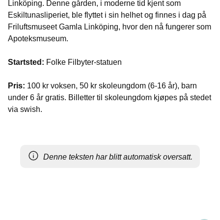
Linköping. Denne gården, i moderne tid kjent som
Eskiltunasliperiet, ble flyttet i sin helhet og finnes i dag på
Friluftsmuseet Gamla Linköping, hvor den nå fungerer som
Apoteksmuseum.
Startsted:
Folke Filbyter-statuen
Pris:
100 kr voksen, 50 kr skoleungdom (6-16 år), barn
under 6 år gratis. Billetter til skoleungdom kjøpes på stedet
via swish.
Denne teksten har blitt automatisk oversatt.