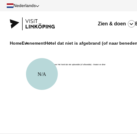
Nederlands
Zien & doen
Home
Evenement
Hotel dat niet is afgebrand (of naar beneden
N/A