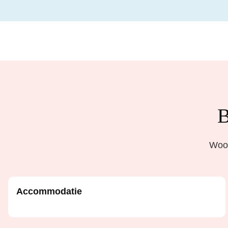
B
Woon
Accommodatie