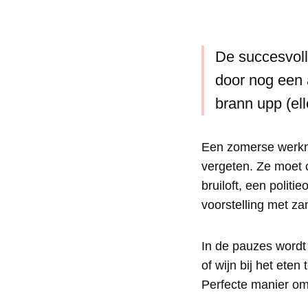
De succesvolle
door nog een
brann upp (el
Een zomerse werknem
vergeten. Ze moet o
bruiloft, een polit
voorstelling met z
In de pauzes wordt
of wijn bij het eten
Perfecte manier om 