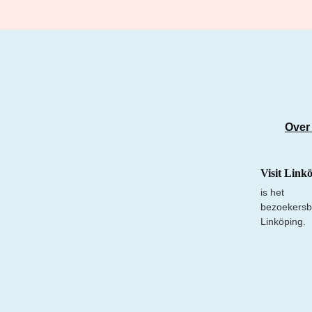
Over
Visit Link
is het
bezoekersb
Linköping.