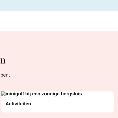
en
 bent
Activiteiten