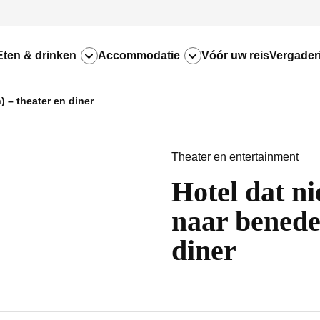
Eten & drinken
Accommodatie
Vóór uw reis
Vergader
) – theater en diner
Theater en entertainment
Hotel dat ni
naar benede
diner