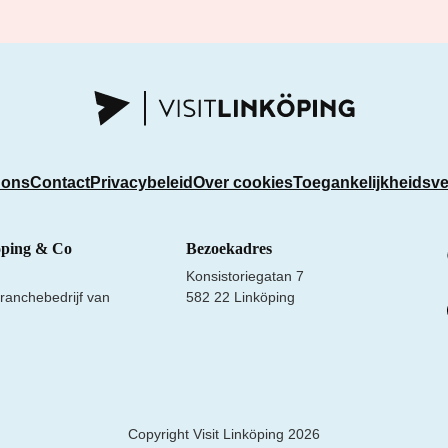
 ons
Contact
Privacybeleid
Over cookies
Toegankelijkheidsve
öping & Co
Bezoekadres
Konsistoriegatan 7
ranchebedrijf van
582 22 Linköping
Copyright Visit Linköping 2026