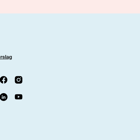
rslag