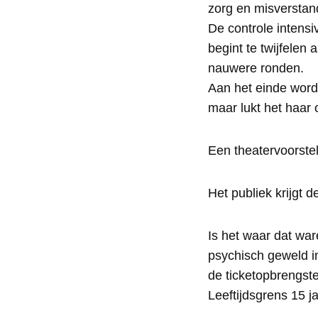
zorg en misverstan
De controle intensi
begint te twijfelen
nauwere ronden.
Aan het einde wordt
maar lukt het haar 
Een theatervoorstel
Het publiek krijgt 
Is het waar dat war
psychisch geweld in
de ticketopbrengste
Leeftijdsgrens 15 ja