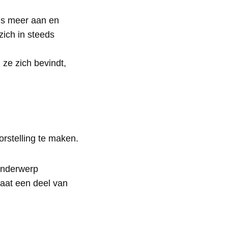
eds meer aan en
zich in steeds
 ze zich bevindt,
orstelling te maken.
 onderwerp
gaat een deel van