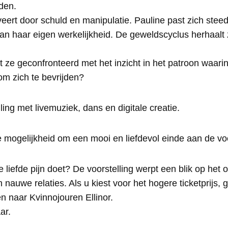
den.
veert door schuld en manipulatie. Pauline past zich ste
 aan haar eigen werkelijkheid. De geweldscyclus herhaalt 
 ze geconfronteerd met het inzicht in het patroon waarin
om zich te bevrijden?
ling met livemuziek, dans en digitale creatie.
de mogelijkheid om een mooi en liefdevol einde aan de vo
e liefde pijn doet? De voorstelling werpt een blik op het
 nauwe relaties. Als u kiest voor het hogere ticketprijs, 
n naar Kvinnojouren Ellinor.
ar.