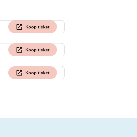
Koop ticket
Koop ticket
Koop ticket