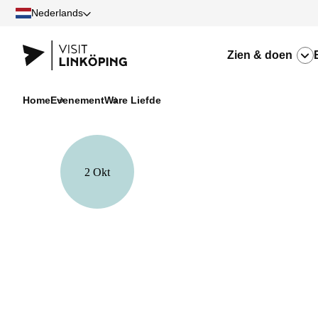
Nederlands
Zien & doen
Home
Evenement
Ware Liefde
2 Okt