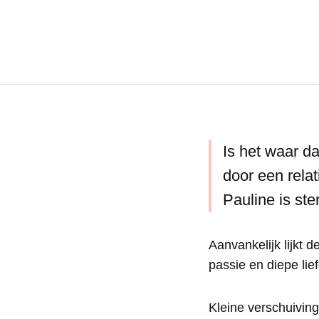
Is het waar da
door een rela
Pauline is ste
Aanvankelijk lijkt 
passie en diepe lie
Kleine verschuivin