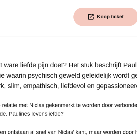
Koop ticket
(Opent in een
t ware liefde pijn doet? Het stuk beschrijft Pau
tie waarin psychisch geweld geleidelijk wordt g
rk, slim, empathisch, liefdevol en gepassionee
de relatie met Niclas gekenmerkt te worden door verbonde
fde. Paulines levensliefde?
gen ontstaan al snel van Niclas’ kant, maar worden door