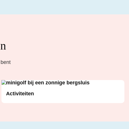
en
 bent
Activiteiten