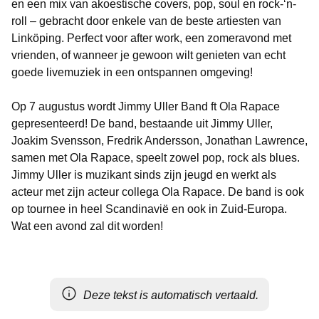
en een mix van akoestische covers, pop, soul en rock-‘n-
roll – gebracht door enkele van de beste artiesten van
Linköping. Perfect voor after work, een zomeravond met
vrienden, of wanneer je gewoon wilt genieten van echt
goede livemuziek in een ontspannen omgeving!
Op 7 augustus wordt Jimmy Uller Band ft Ola Rapace
gepresenteerd! De band, bestaande uit Jimmy Uller,
Joakim Svensson, Fredrik Andersson, Jonathan Lawrence,
samen met Ola Rapace, speelt zowel pop, rock als blues.
Jimmy Uller is muzikant sinds zijn jeugd en werkt als
acteur met zijn acteur collega Ola Rapace. De band is ook
op tournee in heel Scandinavië en ook in Zuid-Europa.
Wat een avond zal dit worden!
Deze tekst is automatisch vertaald.