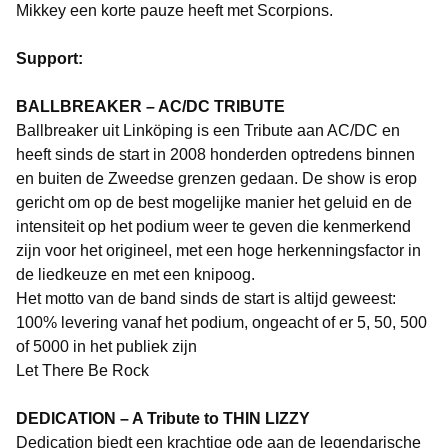
Mikkey een korte pauze heeft met Scorpions.
Support:
BALLBREAKER – AC/DC TRIBUTE
Ballbreaker uit Linköping is een Tribute aan AC/DC en
heeft sinds de start in 2008 honderden optredens binnen
en buiten de Zweedse grenzen gedaan. De show is erop
gericht om op de best mogelijke manier het geluid en de
intensiteit op het podium weer te geven die kenmerkend
zijn voor het origineel, met een hoge herkenningsfactor in
de liedkeuze en met een knipoog.
Het motto van de band sinds de start is altijd geweest:
100% levering vanaf het podium, ongeacht of er 5, 50, 500
of 5000 in het publiek zijn
Let There Be Rock
DEDICATION – A Tribute to THIN LIZZY
Dedication biedt een krachtige ode aan de legendarische