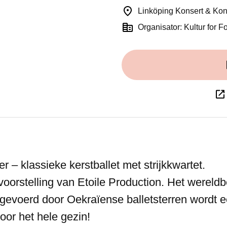
Linköping Konsert & Ko
Organisator: Kultur for Fo
 – klassieke kerstballet met strijkkwartet.
oorstelling van Etoile Production. Het wereld
tgevoerd door Oekraïense balletsterren wordt 
oor het hele gezin!