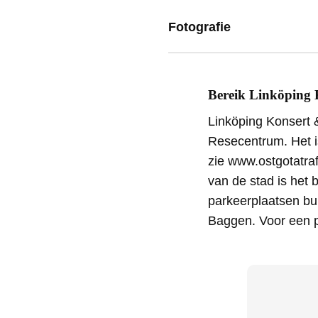
Fotografie
Bereik Linköping 
Linköping Konsert &
Resecentrum. Het is
zie www.ostgotatra
van de stad is het 
parkeerplaatsen bu
Baggen. Voor een p