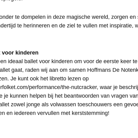
e onder te dompelen in deze magische wereld, zorgen en 
ndertijd te herinneren en de ziel te vullen met inspiratie
t voor kinderen
en ideaal ballet voor kinderen om voor de eerste keer te
ballet gaat, raden wij aan om samen Hoffmans De Noten
en. Je kunt ook het libretto lezen op
orfolket.com/performance/the-nutcracker, waar je beschri
ie je kunnen helpen bij het beantwoorden van vragen van
ballet zowel jonge als volwassen toeschouwers een gevo
n en iedereen vervullen met kerststemming!