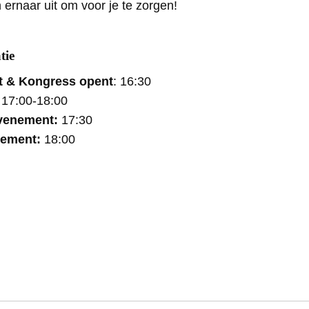
 ernaar uit om voor je te zorgen!
tie
t & Kongress opent
: 16:30
:
17:00-18:00
evenement:
17:30
nement:
18:00