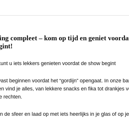
ng compleet – kom op tijd en geniet voorda
gint!
vast beginnen voordat het “gordijn” opengaat. In onze ba
vind je alles, van lekkere snacks en fika tot drankjes 
e rechten.
n de sfeer en laad op met iets heerlijks in je glas of op j