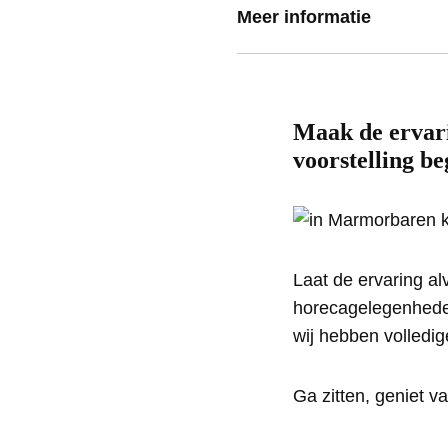
Meer informatie
Maak de ervari
voorstelling be
Laat de ervaring al
horecagelegenheden 
wij hebben volledig
Ga zitten, geniet va