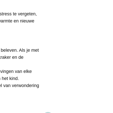
stress te vergeten,
, warmte en nieuwe
 beleven. Als je met
kraker en de
jvingen van elke
 het kind.
el van verwondering