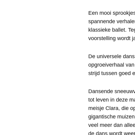
Een mooi sprookjes
spannende verhalen
klassieke ballet. T
voorstelling wordt 
De universele dans 
opgroeiverhaal van
strijd tussen goed 
Dansende sneeuwvl
tot leven in deze m
meisje Clara, die o
gigantische muizen 
veel meer dan allee
de dans wordt weer