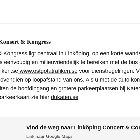
Konsert & Kongress
 Kongress ligt centraal in Linköping, op een korte wand
 eenvoudig en milieuvriendelijk te bereiken met de bus o
fiken.se
www.ostgotatrafiken.se
voor dienstregelingen. V
bovendien op loopafstand van ons. Als u met de auto komt
iten de hoofdingang en grotere parkeerplaatsen bij Kate
arkeerkaart zie hier
dukaten.se
Vind de weg naar Linköping Concert & Co
Link naar Google Maps