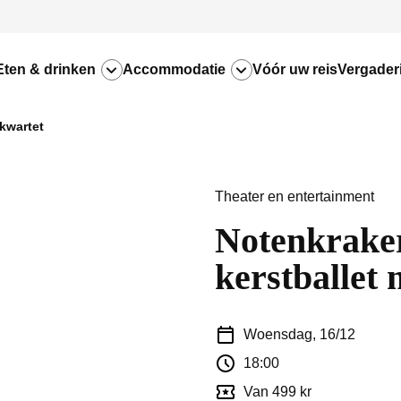
Eten & drinken
Accommodatie
Vóór uw reis
Vergader
kkwartet
Theater en entertainment
Notenkraker
kerstballet 
Woensdag, 16/12
18:00
Van 499 kr