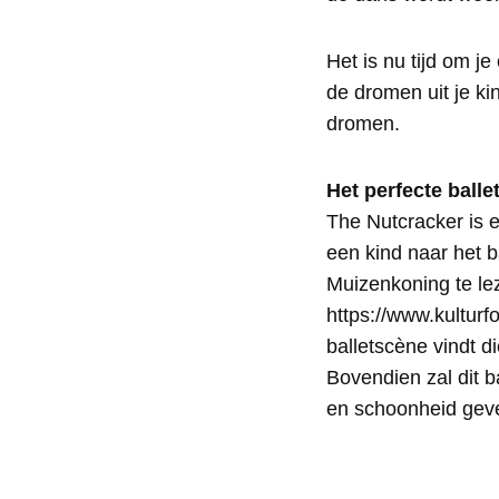
Het is nu tijd om j
de dromen uit je ki
dromen.
Het perfecte balle
The Nutcracker is e
een kind naar het 
Muizenkoning te lez
https://www.kulturf
balletscène vindt d
Bovendien zal dit 
en schoonheid geve