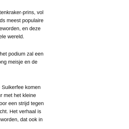
enkraker-prins, vol
lds meest populaire
 geworden, en deze
ele wereld.
 het podium zal een
ong meisje en de
e Suikerfee komen
r met het kleine
oor een strijd tegen
ht. Het verhaal is
 worden, dat ook in