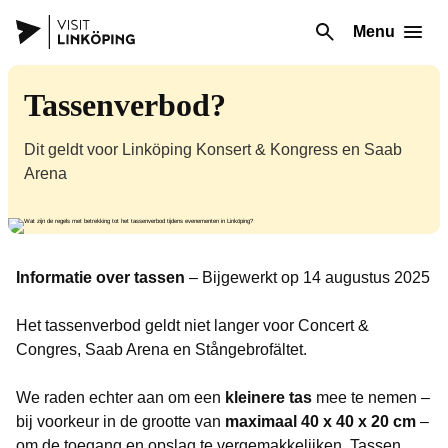
Menu
Tassenverbod?
Dit geldt voor Linköping Konsert & Kongress en Saab
Arena
Informatie over tassen
– Bijgewerkt op 14 augustus 2025
Het tassenverbod geldt niet langer voor Concert &
Congres, Saab Arena en Stångebrofältet.
We raden echter aan om een
kleinere tas
mee te nemen –
bij voorkeur in de grootte van
maximaal 40 x 40 x 20 cm
–
om de toegang en opslag te vergemakkelijken. Tassen