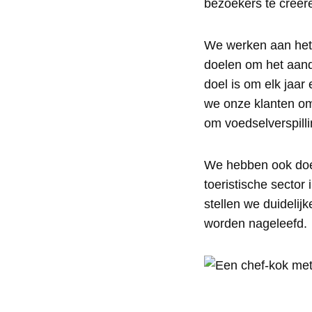
bezoekers te creër
We werken aan het
doelen om het aande
doel is om elk jaar
we onze klanten om
om voedselverspilli
We hebben ook doel
toeristische sector
stellen we duidelij
worden nageleefd.