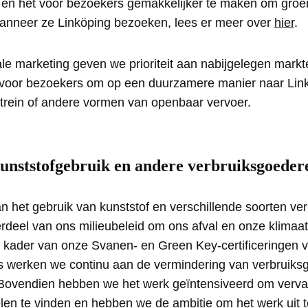
 en het voor bezoekers gemakkelijker te maken om gro
anneer ze Linköping bezoeken, lees er meer over
hier
.
ale marketing geven we prioriteit aan nabijgelegen mark
 voor bezoekers om op een duurzamere manier naar Linkö
 trein of andere vormen van openbaar vervoer.
nststofgebruik en andere verbruiksgoeder
 het gebruik van kunststof en verschillende soorten ve
rdeel van ons milieubeleid om ons afval en onze klimaat
t kader van onze Svanen- en Green Key-certificeringen 
 werken we continu aan de vermindering van verbruiks
 Bovendien hebben we het werk geïntensiveerd om verv
elen te vinden en hebben we de ambitie om het werk uit 