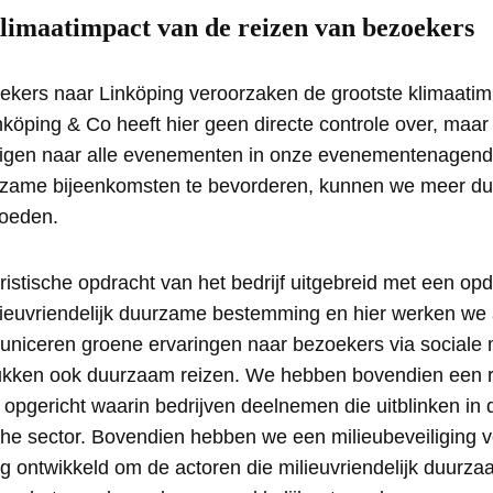
imaatimpact van de reizen van bezoekers
ekers naar Linköping veroorzaken de grootste klimaati
 Linköping & Co heeft hier geen directe controle over, ma
igen naar alle evenementen in onze evenementenagenda
rzame bijeenkomsten te bevorderen, kunnen we meer d
loeden.
ristische opdracht van het bedrijf uitgebreid met een opd
ieuvriendelijk duurzame bestemming en hier werken we 
iceren groene ervaringen naar bezoekers via sociale
ukken ook duurzaam reizen. We hebben bovendien een r
opgericht waarin bedrijven deelnemen die uitblinken in
che sector. Bovendien hebben we een milieubeveiliging v
ng ontwikkeld om de actoren die milieuvriendelijk duurz