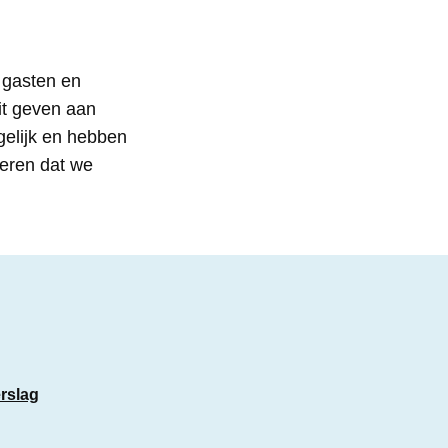
 gasten en
eit geven aan
gelijk en hebben
keren dat we
rslag