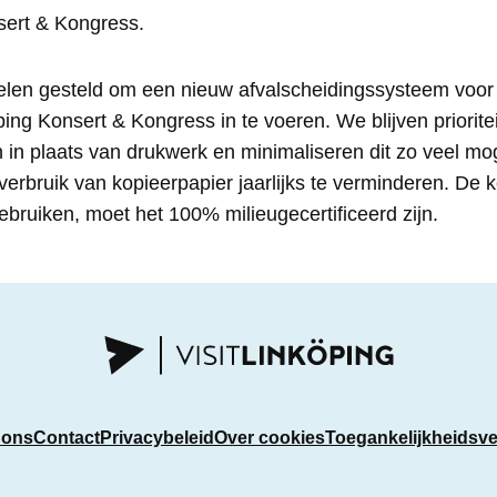
sert & Kongress.
len gesteld om een nieuw afvalscheidingssysteem voor
ping Konsert & Kongress in te voeren. We blijven priorit
n in plaats van drukwerk en minimaliseren dit zo veel mo
erbruik van kopieerpapier jaarlijks te verminderen. De 
bruiken, moet het 100% milieugecertificeerd zijn.
 ons
Contact
Privacybeleid
Over cookies
Toegankelijkheidsve