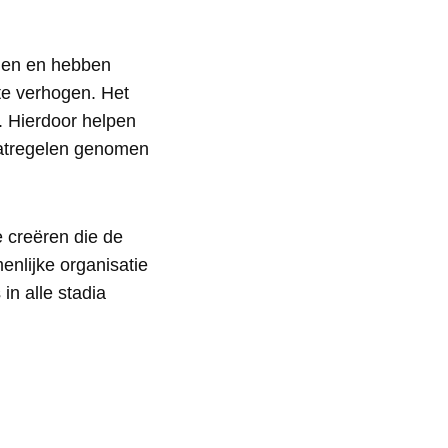
gen en hebben
te verhogen. Het
. Hierdoor helpen
aatregelen genomen
 creëren die de
enlijke organisatie
in alle stadia