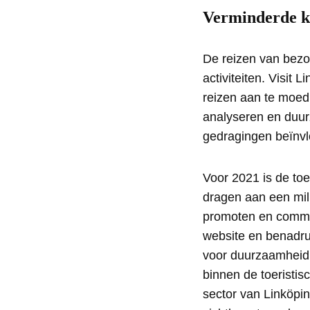
Verminderde kl
De reizen van bezo
activiteiten. Visit
reizen aan te moed
analyseren en duu
gedragingen beïnv
Voor 2021 is de toe
dragen aan een mil
promoten en commun
website en benadr
voor duurzaamheid 
binnen de toeristis
sector van Linköpi