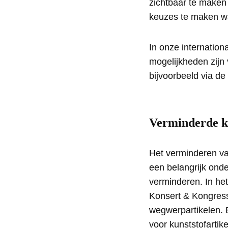
zichtbaar te maken
keuzes te maken w
In onze internation
mogelijkheden zijn
bijvoorbeeld via de
Verminderde ku
Het verminderen van
een belangrijk onde
verminderen. In he
Konsert & Kongress
wegwerpartikelen.
voor kunststofartik