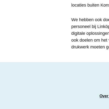
locaties buiten Kon
We hebben ook doe
personeel bij Linkö
digitale oplossinge
ook doelen om het v
drukwerk moeten ge
Over