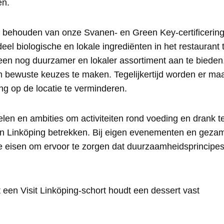
en.
 behouden van onze Svanen- en Green Key-certificerin
el biologische en lokale ingrediënten in het restaurant 
 een nog duurzamer en lokaler assortiment aan te bieden
 bewuste keuzes te maken. Tegelijkertijd worden er m
ng op de locatie te verminderen.
en en ambities om activiteiten rond voeding en drank te
 in Linköping betrekken. Bij eigen evenementen en gezam
ke eisen om ervoor te zorgen dat duurzaamheidsprincipes 