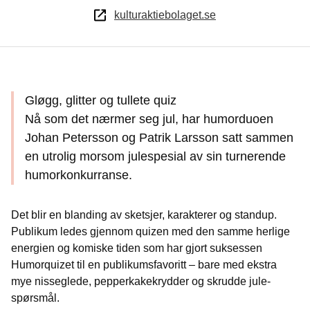
kulturaktiebolaget.se
Gløgg, glitter og tullete quiz
Nå som det nærmer seg jul, har humorduoen
Johan Petersson og Patrik Larsson satt sammen
en utrolig morsom julespesial av sin turnerende
humorkonkurranse.
Det blir en blanding av sketsjer, karakterer og standup.
Publikum ledes gjennom quizen med den samme herlige
energien og komiske tiden som har gjort suksessen
Humorquizet til en publikumsfavoritt – bare med ekstra
mye nisseglede, pepperkakekrydder og skrudde jule­
spørsmål.