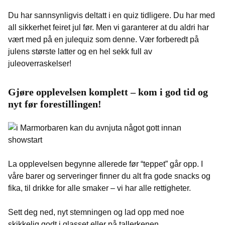
Du har sannsynligvis deltatt i en quiz tidligere. Du har med
all sikkerhet feiret jul før. Men vi garanterer at du aldri har
vært med på en julequiz som denne. Vær forberedt på
julens største latter og en hel sekk full av
juleoverraskelser!
Gjøre opplevelsen komplett – kom i god tid og
nyt før forestillingen!
La opplevelsen begynne allerede før “teppet” går opp. I
våre barer og serveringer finner du alt fra gode snacks og
fika, til drikke for alle smaker – vi har alle rettigheter.
Sett deg ned, nyt stemningen og lad opp med noe
skikkelig godt i glasset eller på tallerkenen.