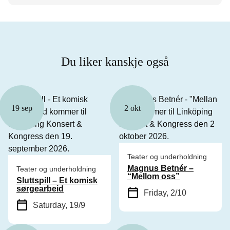
Du liker kanskje også
19 sep
2 okt
Teater og underholdning
Magnus Betnér –
Teater og underholdning
“Mellom oss”
Sluttspill – Et komisk
sørgearbeid
Friday, 2/10
Saturday, 19/9