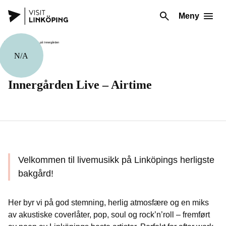
Meny
N/A
Musikk
Innergården Live – Airtime
Velkommen til livemusikk på Linköpings herligste
bakgård!
Her byr vi på god stemning, herlig atmosfære og en miks
av akustiske coverlåter, pop, soul og rock’n’roll – fremført