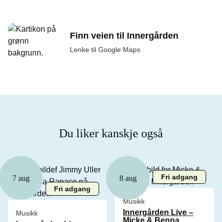
Finn veien til Innergården
Lenke til Google Maps
Du liker kanskje også
Fri adgang
7 aug
8 aug
Fri adgang
Musikk
Innergården Live –
Musikk
Micke & Benna