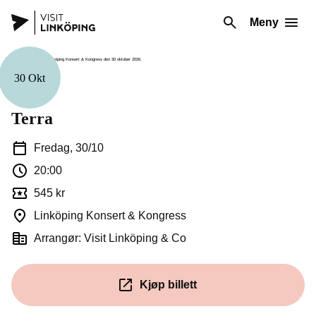
Meny
30 Okt
Musikk
Terra
Fredag, 30/10
20:00
545 kr
Linköping Konsert & Kongress
Arrangør: Visit Linköping & Co
Kjøp billett
(Åpnes i et nytt vindu)