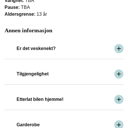
Varighet:
TBA
Pause:
TBA
Aldersgrense:
13 år
Annen informasjon
Er det veskenekt?
Tilgjengelighet
Etterlat bilen hjemme!
Garderobe