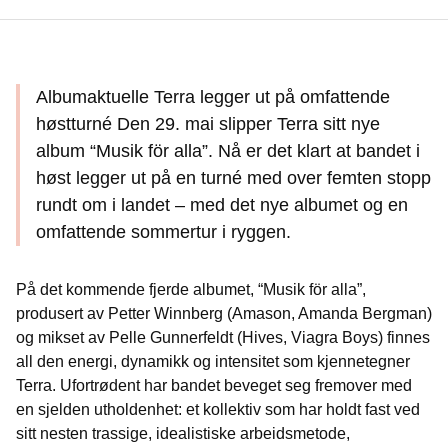
Albumaktuelle Terra legger ut på omfattende
høstturné Den 29. mai slipper Terra sitt nye
album “Musik för alla”. Nå er det klart at bandet i
høst legger ut på en turné med over femten stopp
rundt om i landet – med det nye albumet og en
omfattende sommertur i ryggen.
På det kommende fjerde albumet, “Musik för alla”,
produsert av Petter Winnberg (Amason, Amanda Bergman)
og mikset av Pelle Gunnerfeldt (Hives, Viagra Boys) finnes
all den energi, dynamikk og intensitet som kjennetegner
Terra. Ufortrødent har bandet beveget seg fremover med
en sjelden utholdenhet: et kollektiv som har holdt fast ved
sitt nesten trassige, idealistiske arbeidsmetode,