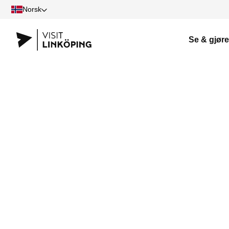
Norsk
Se & gjøre