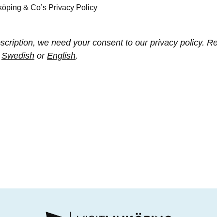
nköping & Co’s Privacy Policy
scription, we need your consent to our privacy policy. R
n
Swedish
or
English
.