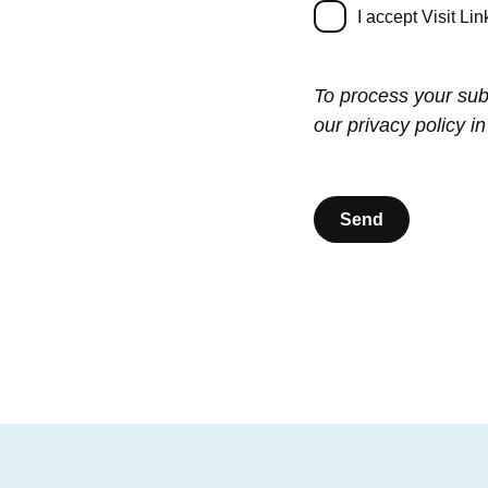
I accept Visit Li
To process your sub
our privacy policy i
Send