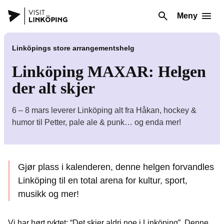
Meny
Linköpings store arrangementshelg
Linköping MAXAR: Helgen
der alt skjer
6 – 8 mars leverer Linköping alt fra Håkan, hockey &
humor til Petter, pale ale & punk… og enda mer!
Gjør plass i kalenderen, denne helgen forvandles
Linköping til en total arena for kultur, sport,
musikk og mer!
Vi har hørt ryktet: “Det skjer aldri noe i Linköping”. Denne