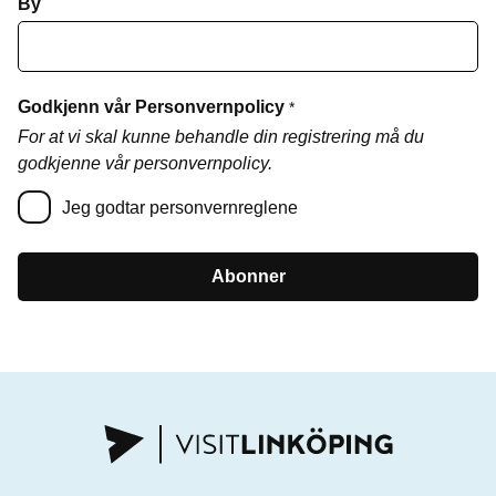
By
Godkjenn vår Personvernpolicy
*
For at vi skal kunne behandle din registrering må du
godkjenne vår personvernpolicy.
Jeg godtar personvernreglene
Abonner