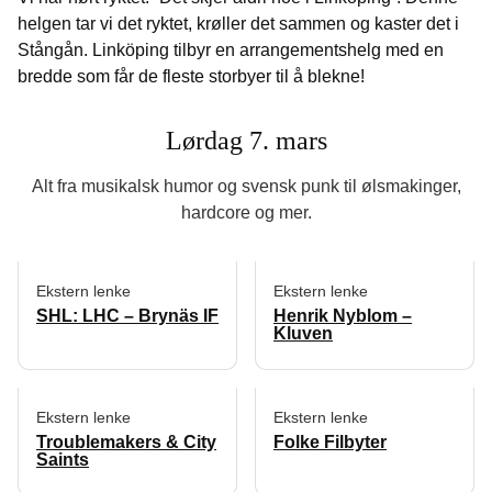
helgen tar vi det ryktet, krøller det sammen og kaster det i
Stångån. Linköping tilbyr en arrangementshelg med en
bredde som får de fleste storbyer til å blekne!
Lørdag 7. mars
Alt fra musikalsk humor og svensk punk til ølsmakinger,
hardcore og mer.
Ekstern lenke
Ekstern lenke
SHL: LHC – Brynäs IF
Henrik Nyblom –
Kluven
Ekstern lenke
Ekstern lenke
Troublemakers & City
Folke Filbyter
Saints