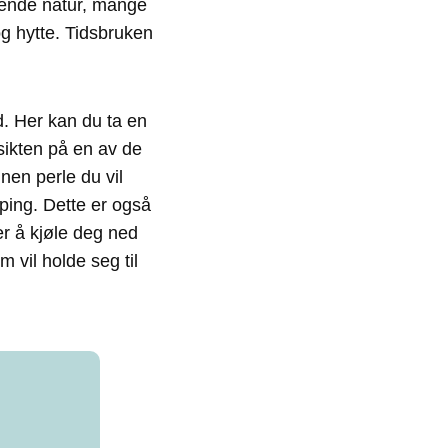
lende natur, mange
og hytte. Tidsbruken
d. Her kan du ta en
tsikten på en av de
nen perle du vil
ping. Dette er også
er å kjøle deg ned
 vil holde seg til