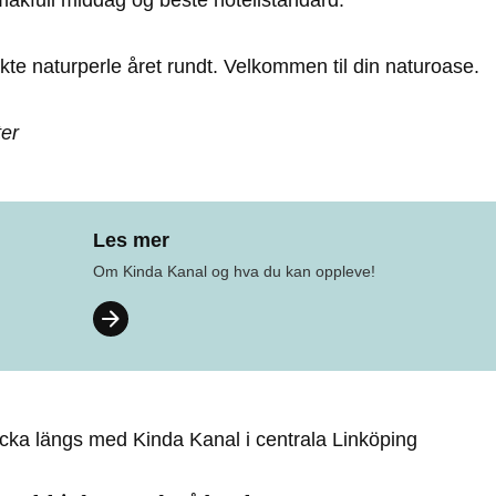
akfull middag og beste hotellstandard.
kte naturperle året rundt. Velkommen til din naturoase.
ter
Les mer
Om Kinda Kanal og hva du kan oppleve!