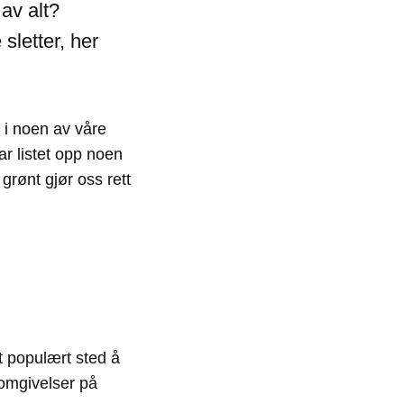
 av alt?
letter, her
 i noen av våre
ar listet opp noen
 grønt gjør oss rett
t populært sted å
omgivelser på