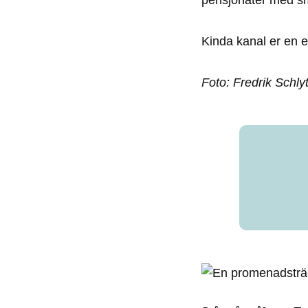
pensjonater med sm
Kinda kanal er en e
Foto: Fredrik Schly