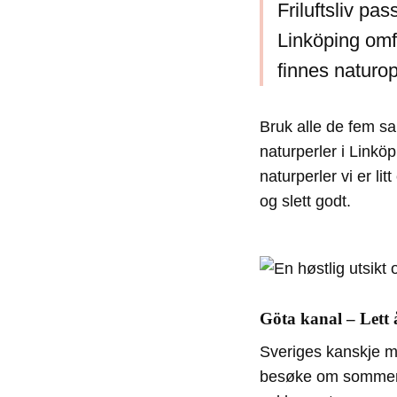
Friluftsliv pas
Linköping omf
finnes naturop
Bruk alle de fem sa
naturperler i Linköp
naturperler vi er li
og slett godt.
Göta kanal – Lett 
Sveriges kanskje me
besøke om sommere