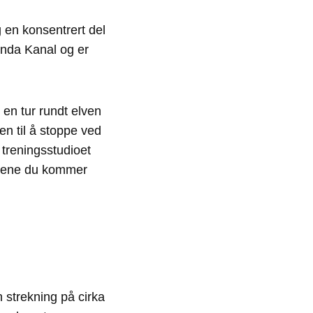
 en konsentrert del
inda Kanal og er
en tur rundt elven
en til å stoppe ved
 treningsstudioet
lusene du kommer
strekning på cirka