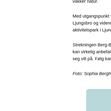
vakker natur.
Med utgangspunkt v
Ljungsbro og videre
aktivitetspark i Lju
Strekningen Berg-
kan virkelig anbefa
seg vill på. Følg ka
Foto: Sophia Berg