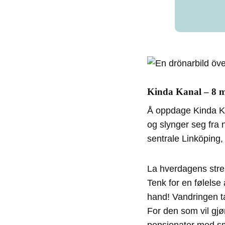
Kinda Kanal – 8 mi
Å oppdage Kinda Kan
og slynger seg fra 
sentrale Linköping,
La hverdagens stres
Tenk for en følelse
hand! Vandringen ta
For den som vil gjør