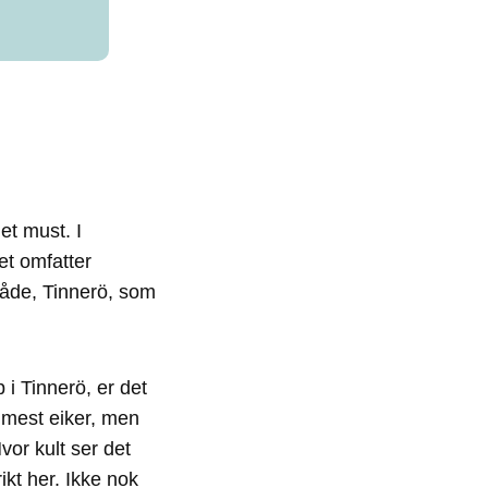
et must. I
et omfatter
åde, Tinnerö, som
i Tinnerö, er det
e mest eiker, men
or kult ser det
ikt her. Ikke nok