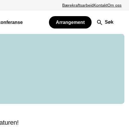
Bærekraftsarbeid
Kontakt
Om oss
Søk
konferanse
Arrangement
aturen!