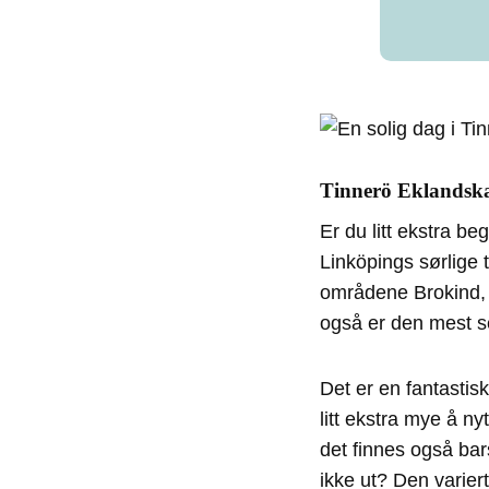
Tinnerö Eklandsk
Er du litt ekstra be
Linköpings sørlige 
områdene Brokind, 
også er den mest se
Det er en fantastis
litt ekstra mye å n
det finnes også bar
ikke ut? Den variert