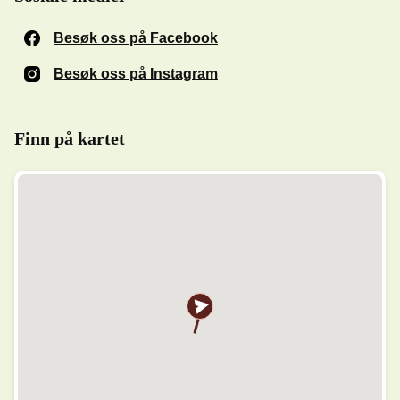
Besøk oss på Facebook
(Åpnes i et nytt vindu)
Besøk oss på Instagram
(Åpnes i et nytt vindu)
Finn på kartet