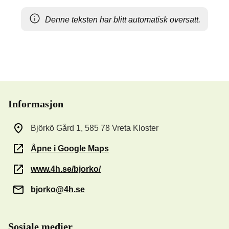
Denne teksten har blitt automatisk oversatt.
Informasjon
Björkö Gård 1, 585 78 Vreta Kloster
Åpne i Google Maps
www.4h.se/bjorko/
bjorko@4h.se
Sosiale medier