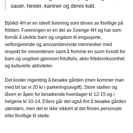
sauer, hester, kaniner og deres katt.
Björkö 4H er en ideell forening som drives av frivillige på
fritiden. Foreningen er en del av Sverige 4H og har som
formål å utvikle barn og ungdom til engasjerte,
velfungerende og ansvarsbevisste mennesker med
respekt for omverdenen samt å fremme en sunn livsstil for
barn og ungdom gjennom friluftsliv, aktiv fritidsvirksomhet
og kulturelle aktiviteter.
Det koster ingenting å besøke gården (men kommer man
med bil tar vi 20 kr i parkeringsavgift). Store stallen og
låven er åpen for besøkende hverdager kl 12-15 og i
helgene kl 10-14. Ellers går det også fint å besøke gården
utendørs, men det er ikke sikkert at det finnes personale
eller frivillige til stede.