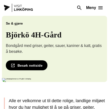
Meny
Se & gjøre
Björkö 4H-Gård
Bondgård med griser, geiter, sauer, kaniner & katt, gratis
å besøke.
Besøk nettside
Alle er velkomne ut til dette rolige, landlige miljøet
hvor du har mulighet til å se på griser, geiter,