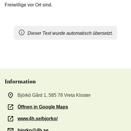
Freiwillige vor Ort sind.
Dieser Text wurde automatisch übersetzt.
Information
Björkö Gård 1, 585 78 Vreta Kloster
Öffnen in Google Maps
www.4h.se/bjorko/
bjorko@4h.se