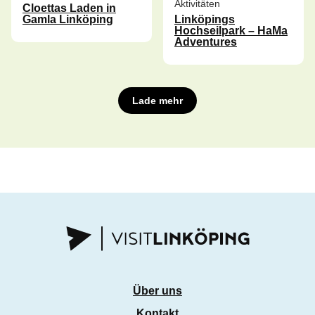
Aktivitäten
Cloettas Laden in
Gamla Linköping
Linköpings
Hochseilpark – HaMa
Adventures
Lade mehr
Über uns
Kontakt