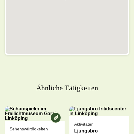
Ähnliche Tätigkeiten
Wir bei [ANAME] sind ein umweltges
Aktivitäten
Sehenswürdigkeiten
Ljungsbro