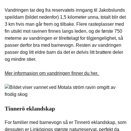
Vandringen tar deg fra reservatets inngang til Jakobslunds
speildam (bildet nedenfor) 1,5 kilometer unna, totalt blir det
3 km hvis man går frem og tilbake. Flere rasteplasser med
fin utsikt mot ravinen finnes langs leden, og de første 750
meterne av vandringen er tilrettelagt for tilgjengelighet, så
passer derfor bra med barnevogn. Resten av vandringen
passer dog litt eldre barn da det er delvis litt brattere deler
og mindre stier.
Mer informasjon om vandringen finner du her.
Tinnerö eklandskap
For familier med barnevogn så er Tinnerö eklandskap, som
dessuten er Linköpings største naturreservat, perfekt da