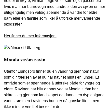
holder til høyre, vil man følge veier som også passer bra
hvis man har barnevogn med, andre siden av sjøen er mer
utilgjengelig men veldig spennende å vandre for eldre
barn eller en familie som liker å utforske mer varierende
skogsstier.
Her finner du mer informasjon.
Motala ström ravin
Utenfor Ljungsbro finner du en vandring gjennom natur
som gir følelsen av at du har havnet midt i en jungel. Et
område som er spennende å utforske både for yngre og
eldre. Ravinen har blitt dannet ved at Motala ström har
skåret seg gjennom landskapet og dannet en dyp dalgang,
vannstrømmen i ravinens bunn er nå ganske liten, men
ikke mindre verdt et besøk for det.