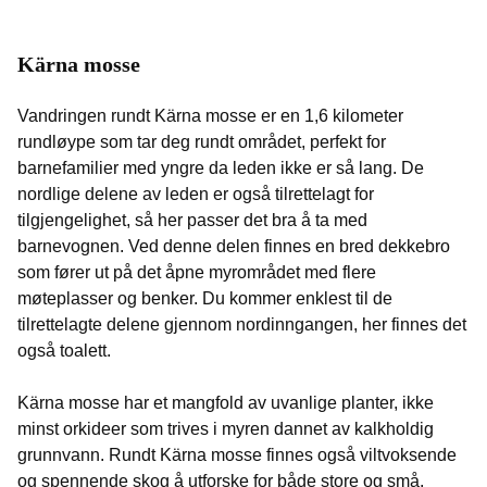
Kärna mosse
Vandringen rundt Kärna mosse er en 1,6 kilometer
rundløype som tar deg rundt området, perfekt for
barnefamilier med yngre da leden ikke er så lang. De
nordlige delene av leden er også tilrettelagt for
tilgjengelighet, så her passer det bra å ta med
barnevognen. Ved denne delen finnes en bred dekkebro
som fører ut på det åpne myrområdet med flere
møteplasser og benker. Du kommer enklest til de
tilrettelagte delene gjennom nordinngangen, her finnes det
også toalett.
Kärna mosse har et mangfold av uvanlige planter, ikke
minst orkideer som trives i myren dannet av kalkholdig
grunnvann. Rundt Kärna mosse finnes også viltvoksende
og spennende skog å utforske for både store og små.