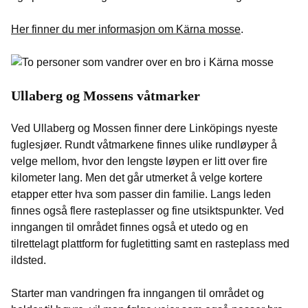
Her finner du mer informasjon om Kärna mosse
.
Ullaberg og Mossens våtmarker
Ved Ullaberg og Mossen finner dere Linköpings nyeste
fuglesjøer. Rundt våtmarkene finnes ulike rundløyper å
velge mellom, hvor den lengste løypen er litt over fire
kilometer lang. Men det går utmerket å velge kortere
etapper etter hva som passer din familie. Langs leden
finnes også flere rasteplasser og fine utsiktspunkter. Ved
inngangen til området finnes også et utedo og en
tilrettelagt plattform for fugletitting samt en rasteplass med
ildsted.
Starter man vandringen fra inngangen til området og