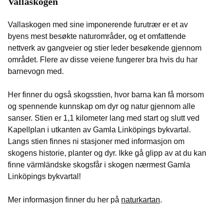
Vallaskogen
Vallaskogen med sine imponerende furutrær er et av
byens mest besøkte naturområder, og et omfattende
nettverk av gangveier og stier leder besøkende gjennom
området. Flere av disse veiene fungerer bra hvis du har
barnevogn med.
Her finner du også skogsstien, hvor barna kan få morsom
og spennende kunnskap om dyr og natur gjennom alle
sanser. Stien er 1,1 kilometer lang med start og slutt ved
Kapellplan i utkanten av Gamla Linköpings bykvartal.
Langs stien finnes ni stasjoner med informasjon om
skogens historie, planter og dyr. Ikke gå glipp av at du kan
finne värmländske skogsfår i skogen nærmest Gamla
Linköpings bykvartal!
Mer informasjon finner du her på
naturkartan
.