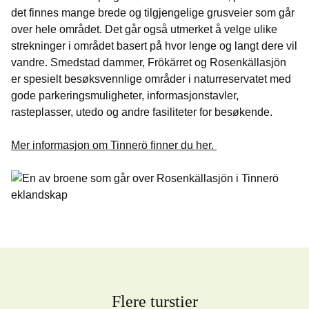
det finnes mange brede og tilgjengelige grusveier som går
over hele området. Det går også utmerket å velge ulike
strekninger i området basert på hvor lenge og langt dere vil
vandre. Smedstad dammer, Frökärret og Rosenkällasjön
er spesielt besøksvennlige områder i naturreservatet med
gode parkeringsmuligheter, informasjonstavler,
rasteplasser, utedo og andre fasiliteter for besøkende.
Mer informasjon om Tinnerö finner du her.
Flere turstier