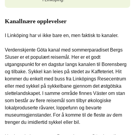
Kanallnære opplevelser
I Linköping har vi ikke bare en, men faktisk to kanaler.
Verdenskjente Göta kanal med sommerparadiset Bergs
Sluser er et populært reisemål. Her er et godt
utgangspunkt for en dagstur langs kanalen til Borensberg
og tilbake. Sykkel kan leies på stedet av Kaffeteriet. Hit
kommer du enkelt med buss fra Linköpings Resecentrum
eller med sykkel på sykkelbane gjennom det østgötska
slettelandskapet. I samme område finnes Väster om stan
som består av flere reisemål som tilbyr økologiske
lokalproduserte råvarer, loppefunn og bevarte
museumsgjenstander. For å komme til de fleste av dem
trenger du imidlertid sykkel eller bil.