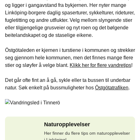
og ligger i gangavstand fra bykjernen. Her nyter mange
Linköping-borgere daglig spaserturer, sykkelturer, rideturer,
fugletitting og andre utflukter. Velg mellom slyngende stier
eller tilgjengelige grusveier og nyt roen og det bølgende
beitelandskapet og de staselige eikene.
Östgötaleden er kjernen i turstiene i kommunen og strekker
seg gjennom hele kommunen, men det finnes mange flere
stier og sløyfer å velge blant.
Klikk her for flere vandretips
!
Det går ofte fint an å gå, sykle eller ta bussen til underbar
natur. Søk enkelt på bussmuligheter hos
Östgötatrafiken
.
Naturopplevelser
Her finner du flere tips om naturopplevelser
i Linköping!