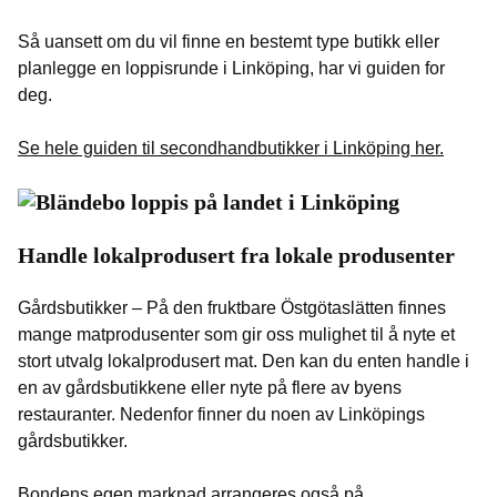
Så uansett om du vil finne en bestemt type butikk eller
planlegge en loppisrunde i Linköping, har vi guiden for
deg.
Se hele guiden til secondhandbutikker i Linköping her.
Handle lokalprodusert fra lokale produsenter
Gårdsbutikker – På den fruktbare Östgötaslätten finnes
mange matprodusenter som gir oss mulighet til å nyte et
stort utvalg lokalprodusert mat. Den kan du enten handle i
en av gårdsbutikkene eller nyte på flere av byens
restauranter. Nedenfor finner du noen av Linköpings
gårdsbutikker.
Bondens egen marknad arrangeres også på