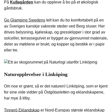
På
Kullagården
kan du oppleve å bo på et økologisk
gårdsbruk.
Go Glamping Swedens
telt kan du bo komfortabelt på en
av Sveriges kanskje vakreste steder ved Berg sluser. Her
drives belysning, kjøleskap, og gressklipper i stor grad av
solceller, terrassegulvet er bygget av gjenvunnet materiale,
deler av møblene er brukt, og kopper og bestikk er i papir
eller tre.
Naturopplevelser i Linköping
Om noe er grønt, så er det naturen! Linköping, som er kjent
for sine vide vidder på Östgötasletten og eklandskapene,
har mye å tilby.
Tinnerö Eklandskap
er Nord-Europas største eklandskap