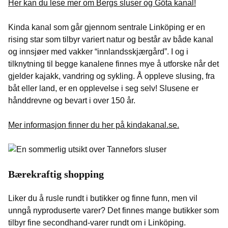
Her kan du lese mer om Bergs sluser og Göta kanal!
Kinda kanal som går gjennom sentrale Linköping er en
rising star som tilbyr variert natur og består av både kanal
og innsjøer med vakker “innlandsskjærgård”. I og i
tilknytning til begge kanalene finnes mye å utforske når det
gjelder kajakk, vandring og sykling. Å oppleve slusing, fra
båt eller land, er en opplevelse i seg selv! Slusene er
hånddrevne og bevart i over 150 år.
Mer informasjon finner du her på kindakanal.se.
Bærekraftig shopping
Liker du å rusle rundt i butikker og finne funn, men vil
unngå nyproduserte varer? Det finnes mange butikker som
tilbyr fine secondhand-varer rundt om i Linköping.