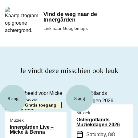
Vind de weg naar de
Innergården
Link naar Googlemaps
Je vindt deze misschien ook leuk
8 aug
8 aug
Gratis toegang
Muziek
Östergötlands
Muziek
Muziekdagen 2026
Innergården Live –
Micke & Benna
Saturday, 8/8