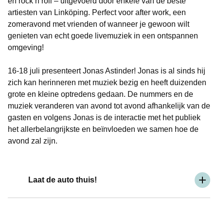
en rock’n’roll – uitgevoerd door enkele van de beste
artiesten van Linköping. Perfect voor after work, een
zomeravond met vrienden of wanneer je gewoon wilt
genieten van echt goede livemuziek in een ontspannen
omgeving!
16-18 juli presenteert Jonas Astinder! Jonas is al sinds hij
zich kan herinneren met muziek bezig en heeft duizenden
grote en kleine optredens gedaan. De nummers en de
muziek veranderen van avond tot avond afhankelijk van de
gasten en volgens Jonas is de interactie met het publiek
het allerbelangrijkste en beïnvloeden we samen hoe de
avond zal zijn.
Laat de auto thuis!