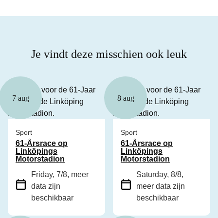
Je vindt deze misschien ook leuk
7 aug
8 aug
Sport
Sport
61-Årsrace op
61-Årsrace op
Linköpings
Linköpings
Motorstadion
Motorstadion
Friday, 7/8
, meer
Saturday, 8/8
,
data zijn
meer data zijn
beschikbaar
beschikbaar