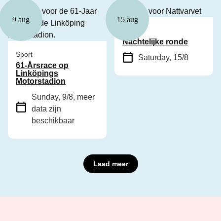
9 aug
15 aug
Sport
Nachtelijke ronde
Sport
Saturday, 15/8
61-Årsrace op
Linköpings
Motorstadion
Sunday, 9/8
, meer
data zijn
beschikbaar
Laad meer