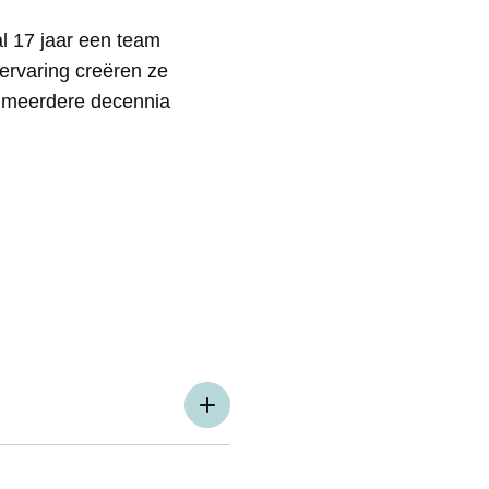
l 17 jaar een team
 ervaring creëren ze
r meerdere decennia