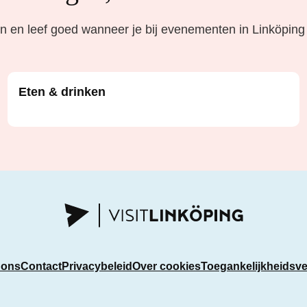
 en leef goed wanneer je bij evenementen in Linköping
Eten & drinken
 ons
Contact
Privacybeleid
Over cookies
Toegankelijkheidsve