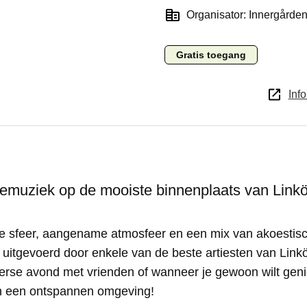
Organisator: Innergårde
Gratis toegang
Info
vemuziek op de mooiste binnenplaats van Linkö
jne sfeer, aangename atmosfeer en een mix van akoestis
 – uitgevoerd door enkele van de beste artiesten van Link
erse avond met vrienden of wanneer je gewoon wilt geni
n een ontspannen omgeving!