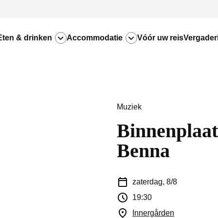
Eten & drinken
Accommodatie
Vóór uw reis
Vergader
Muziek
Binnenplaat
Benna
zaterdag, 8/8
19:30
Innergården
(Opent in ee