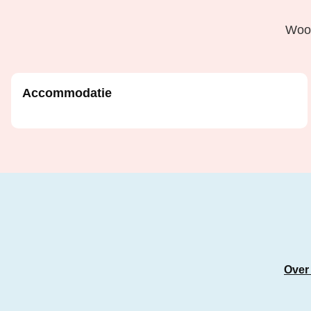
Woon
Accommodatie
Over