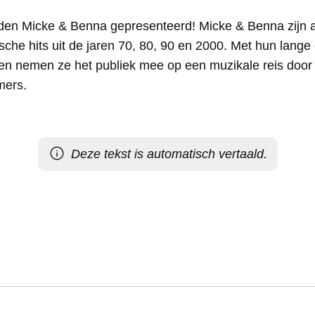
en Micke & Benna gepresenteerd! Micke & Benna zijn a
che hits uit de jaren 70, 80, 90 en 2000. Met hun lange
r en nemen ze het publiek mee op een muzikale reis doo
mers.
Deze tekst is automatisch vertaald.