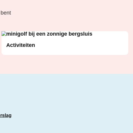
 bent
Activiteiten
rslag