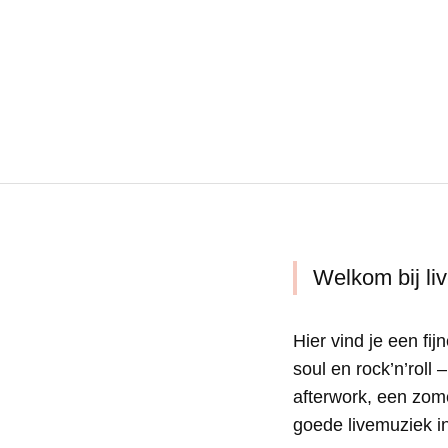
Welkom bij li
Hier vind je een fi
soul en rock’n’roll
afterwork, een zom
goede livemuziek i