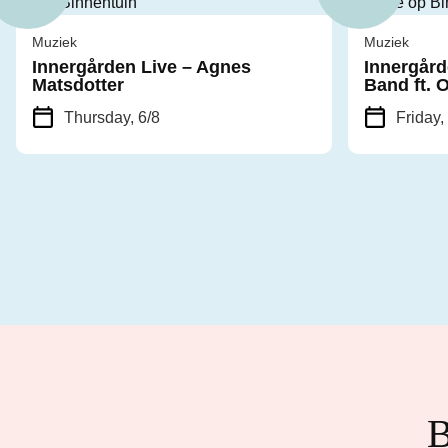
Muziek
Muziek
Innergården Live – Agnes
Innergård
Matsdotter
Band ft. 
Thursday, 6/8
Friday,
B