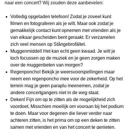
naar een concert? Wij zouden deze aanbevelen:
Volledig opgeladen telefoon! Zodat je zoveel kunt
filmen en fotograferen als je wilt. Maar ook zodat je
gemakkelijk contact kunt opnemen met vrienden als je
van elkaar gescheiden bent geraakt. Er verzamelen
zich veel mensen op Stångebrofältet.
Muggenmiddel! Het kan echt geen kwaad. Je wilt je
toch focussen op de muziek en je geen zorgen maken
over de muggenbeten van morgen?
Regenponcho! Bekijk je weersvoorspellingen maar
neem een regenponcho mee voor de zekerheid. Op het
terrein mag je geen paraplu meenemen, zodat je
andere concertgangers niet in de weg staat.
Deken! Fijn om op te zitten als de mogelijkheid zich
voordoet. Misschien moeilijk om vooraan bij het podium
te doen. Maar voor degenen die liever verder naar
achteren zitten, is het prima om op een deken te zitten
samen met vrienden en van het concert te genieten.