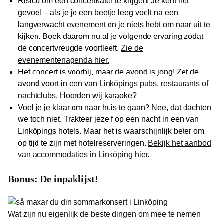
Risico om een concertkater te krijgen! Je kent het
gevoel – als je je een beetje leeg voelt na een
langverwacht evenement en je niets hebt om naar uit te
kijken. Boek daarom nu al je volgende ervaring zodat
de concertvreugde voortleeft.
Zie de
evenementenagenda hier.
Het concert is voorbij, maar de avond is jong! Zet de
avond voort in een van
Linköpings pubs, restaurants of
nachtclubs
. Hoorden wij karaoke?
Voel je je klaar om naar huis te gaan? Nee, dat dachten
we toch niet. Trakteer jezelf op een nacht in een van
Linköpings hotels. Maar het is waarschijnlijk beter om
op tijd te zijn met hotelreserveringen.
Bekijk het aanbod
van accommodaties in Linköping hier.
Bonus: De inpaklijst!
Wat zijn nu eigenlijk de beste dingen om mee te nemen