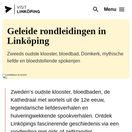
Menu
Geleide rondleidingen in
Linköping
Zweeds oudste klooster, bloedbad, Domkerk, mythische
liefde en bloedstollende spokerijen
Zweden’s oudste klooster, bloedbaden, de
Kathedraal met wortels uit de 12e eeuw,
legendarische liefdesverhalen en
huiveringwekkende spookverhalen. Ontdek
Linköpings fascinerende geschiedenis via een
rondleiding met gids of zelfstandig!