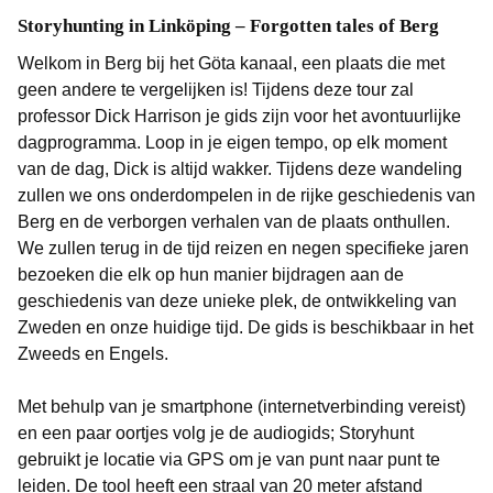
Storyhunting in Linköping – Forgotten tales of Berg
Welkom in Berg bij het Göta kanaal, een plaats die met
geen andere te vergelijken is! Tijdens deze tour zal
professor Dick Harrison je gids zijn voor het avontuurlijke
dagprogramma. Loop in je eigen tempo, op elk moment
van de dag, Dick is altijd wakker. Tijdens deze wandeling
zullen we ons onderdompelen in de rijke geschiedenis van
Berg en de verborgen verhalen van de plaats onthullen.
We zullen terug in de tijd reizen en negen specifieke jaren
bezoeken die elk op hun manier bijdragen aan de
geschiedenis van deze unieke plek, de ontwikkeling van
Zweden en onze huidige tijd. De gids is beschikbaar in het
Zweeds en Engels.
Met behulp van je smartphone (internetverbinding vereist)
en een paar oortjes volg je de audiogids; Storyhunt
gebruikt je locatie via GPS om je van punt naar punt te
leiden. De tool heeft een straal van 20 meter afstand