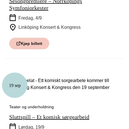
Sesongpremiere – Norrköpings
Symfoniorkester
Fredag, 4/9
Linköping Konsert & Kongress
Kjøp billett
19 sep
Teater og underholdning
Sluttspill – Et komisk sørgearbeid
Lørdag, 19/9