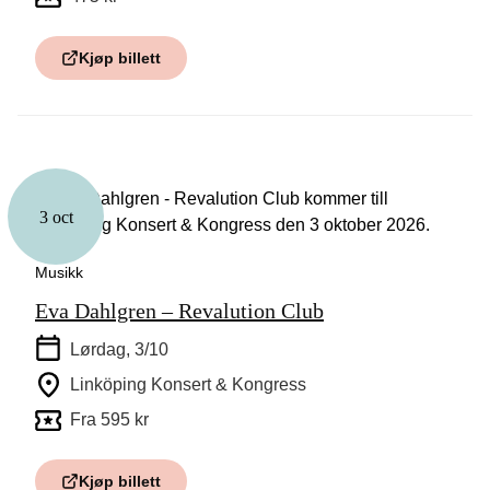
Kjøp billett
3 oct
Musikk
Eva Dahlgren – Revalution Club
Lørdag, 3/10
Linköping Konsert & Kongress
Fra 595 kr
Kjøp billett