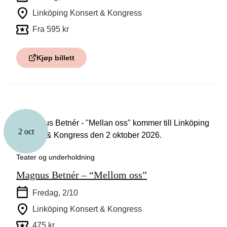
Linköping Konsert & Kongress
Fra 595 kr
Kjøp billett
2 oct
Teater og underholdning
Magnus Betnér – “Mellom oss”
Fredag, 2/10
Linköping Konsert & Kongress
475 kr