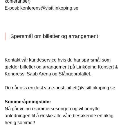
konferanser)
E-post: konferens@visitlinkoping.se
Spørsmål om billetter og arrangement
Kontakt vår kundeservice hvis du har spørsmål som
gjelder billetter og arrangement på Linköping Konsert &
Kongress, Saab Arena og Stångebrofältet.
Du når oss enklest via e-post:
biljett@visitlinkoping.se
Sommeråpningstider
Nå går vi inn i sommersesongen og vil benytte
anledningen til å ønske alle våre besøkende en riktig
herlig sommer!