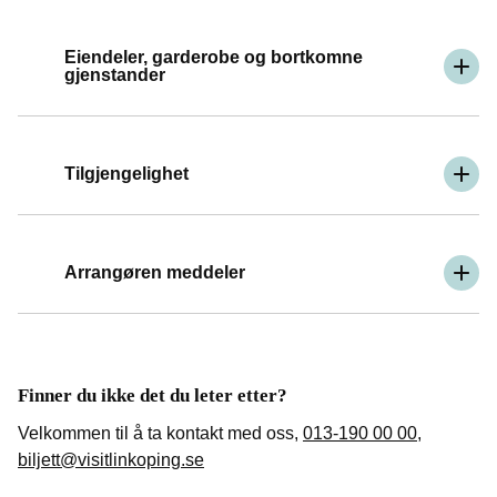
Eiendeler, garderobe og bortkomne
gjenstander
Tilgjengelighet
Arrangøren meddeler
Finner du ikke det du leter etter?
Velkommen til å ta kontakt med oss,
013-190 00 00
,
biljett@visitlinkoping.se